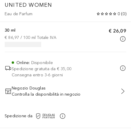
UNITED WOMEN
Eau de Parfum
0
(
0
)
30 ml
€ 26,09
€ 86,97
 / 
100
ml
Totale IVA
Online
:
Disponibile
Spedizione gratuita da
€ 35,00
Consegna entro 3-6 giorni
Negozio Douglas
Controlla la disponibilità in negozio
AGGIUNGI AL CARRELLO
Spedizione da