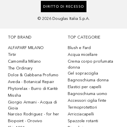
DIRITTO DI RECESSO
©
2026
Douglas Italia S.p.A.
TOP BRAND
TOP CATEGORIE
ALFAPARF MILANO
Blush e Fard
Tirtir
Acqua micellare
Camomilla Milano
Crema corpo profumata
donna
The Ordinary
Gel sopracciglia
Dolce & Gabbana Profumo
Bagnoschiuma donna
Aveda - Botanical Repair
Elastici per capelli
Phytorelax - Burro di Karitè
Bagnoschiuma uomo
Missha
Accessori ciglia finte
Giorgio Armani - Acqua di
Termoprotettori
Gioia
Narciso Rodriguez - for her
Arricciacapelli
Biopoint - Orovivo
Spazzole rotanti