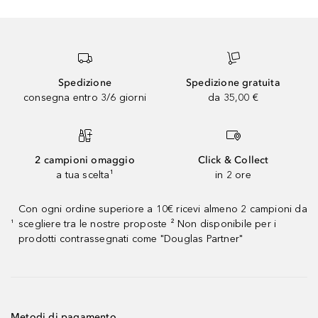
Spedizione
Spedizione gratuita
consegna entro 3/6 giorni
da 35,00 €
2 campioni omaggio
Click & Collect
a tua scelta¹
in 2 ore
Con ogni ordine superiore a 10€ ricevi almeno 2 campioni da
scegliere tra le nostre proposte ² Non disponibile per i
¹
prodotti contrassegnati come "Douglas Partner"
Metodi di pagamento