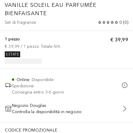
VANILLE SOLEIL
EAU PARFUMÉE
BIENFAISANTE
Set di fragranze
0
(
0
)
1 pezzo
€ 39,99
€ 39,99
 / 
1
pezzo
Totale IVA
ESTATE
Online
:
Disponibile
Spedizione
Consegna entro 3-6 giorni
Negozio Douglas
Controlla la disponibilità in negozio
AGGIUNGI AL CARRELLO
CODICE PROMOZIONALE