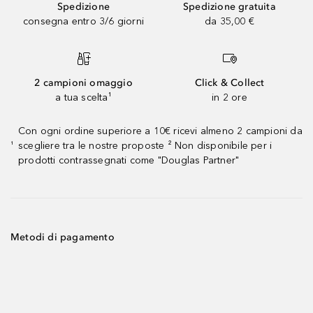
Spedizione
Spedizione gratuita
consegna entro 3/6 giorni
da 35,00 €
2 campioni omaggio
Click & Collect
a tua scelta¹
in 2 ore
Con ogni ordine superiore a 10€ ricevi almeno 2 campioni da
scegliere tra le nostre proposte ² Non disponibile per i
¹
prodotti contrassegnati come "Douglas Partner"
Metodi di pagamento