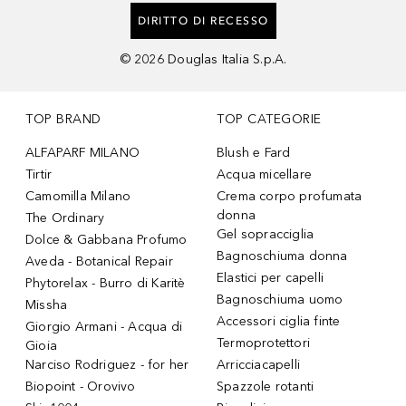
DIRITTO DI RECESSO
©
2026
Douglas Italia S.p.A.
TOP BRAND
TOP CATEGORIE
ALFAPARF MILANO
Blush e Fard
Tirtir
Acqua micellare
Camomilla Milano
Crema corpo profumata
donna
The Ordinary
Gel sopracciglia
Dolce & Gabbana Profumo
Bagnoschiuma donna
Aveda - Botanical Repair
Elastici per capelli
Phytorelax - Burro di Karitè
Bagnoschiuma uomo
Missha
Accessori ciglia finte
Giorgio Armani - Acqua di
Termoprotettori
Gioia
Narciso Rodriguez - for her
Arricciacapelli
Biopoint - Orovivo
Spazzole rotanti