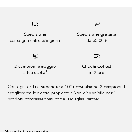
Spedizione
Spedizione gratuita
consegna entro 3/6 giorni
da 35,00 €
2 campioni omaggio
Click & Collect
a tua scelta¹
in 2 ore
Con ogni ordine superiore a 10€ ricevi almeno 2 campioni da
scegliere tra le nostre proposte ² Non disponibile per i
¹
prodotti contrassegnati come "Douglas Partner"
Metodi di pagamento