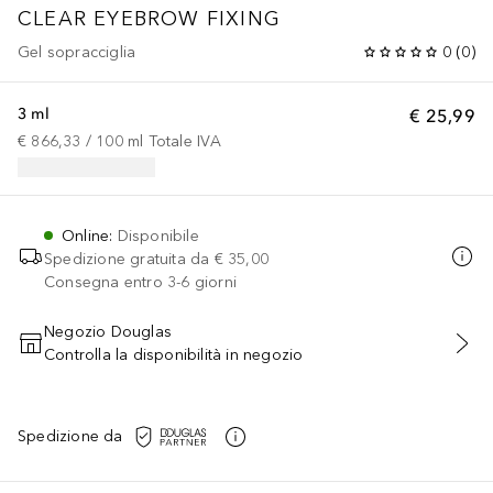
CLEAR EYEBROW FIXING
Gel sopracciglia
0
(
0
)
3 ml
€ 25,99
€ 866,33
 / 
100
ml
Totale IVA
Online
:
Disponibile
Spedizione gratuita da
€ 35,00
Consegna entro 3-6 giorni
Negozio Douglas
Controlla la disponibilità in negozio
AGGIUNGI AL CARRELLO
Spedizione da