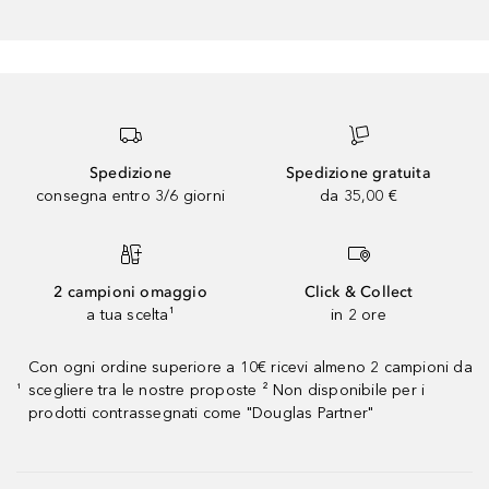
Spedizione
Spedizione gratuita
consegna entro 3/6 giorni
da 35,00 €
2 campioni omaggio
Click & Collect
a tua scelta¹
in 2 ore
Con ogni ordine superiore a 10€ ricevi almeno 2 campioni da
scegliere tra le nostre proposte ² Non disponibile per i
¹
prodotti contrassegnati come "Douglas Partner"