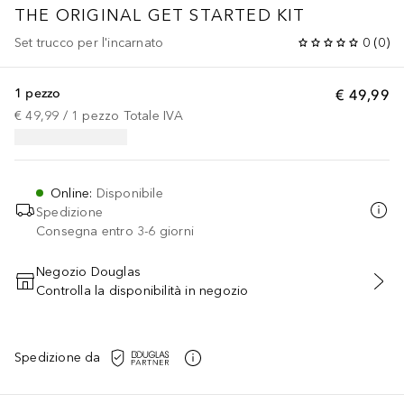
THE ORIGINAL GET STARTED KIT
Set trucco per l'incarnato
0
(
0
)
1 pezzo
€ 49,99
€ 49,99
 / 
1
pezzo
Totale IVA
Online
:
Disponibile
Spedizione
Consegna entro 3-6 giorni
Negozio Douglas
Controlla la disponibilità in negozio
AGGIUNGI AL CARRELLO
Spedizione da