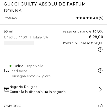
GUCCI GUILTY
ABSOLU DE PARFUM
DONNA
Profumo
4.8
(
5
)
60 ml
Prezzo originario
€ 167,00
€ 98,00
€ 163,33
 / 
100
ml
Totale IVA
Prezzo più basso
€ 98,00
Online
:
Disponibile
Spedizione
Consegna entro 3-6 giorni
Negozio Douglas
Controlla la disponibilità in negozio
AGGIUNGI AL CARRELLO
OMAGGIO