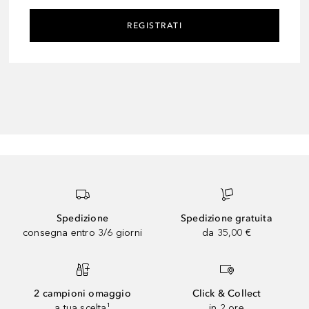
REGISTRATI
Spedizione
Spedizione gratuita
consegna entro 3/6 giorni
da 35,00 €
2 campioni omaggio
Click & Collect
a tua scelta¹
in 2 ore