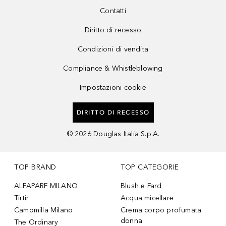
Contatti
Diritto di recesso
Condizioni di vendita
Compliance & Whistleblowing
Impostazioni cookie
DIRITTO DI RECESSO
©
2026
Douglas Italia S.p.A.
TOP BRAND
TOP CATEGORIE
ALFAPARF MILANO
Blush e Fard
Tirtir
Acqua micellare
Camomilla Milano
Crema corpo profumata
donna
The Ordinary