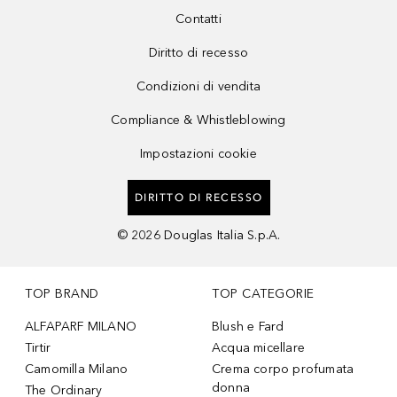
Contatti
Diritto di recesso
Condizioni di vendita
Compliance & Whistleblowing
Impostazioni cookie
DIRITTO DI RECESSO
©
2026
Douglas Italia S.p.A.
TOP BRAND
TOP CATEGORIE
ALFAPARF MILANO
Blush e Fard
Tirtir
Acqua micellare
Camomilla Milano
Crema corpo profumata
donna
The Ordinary