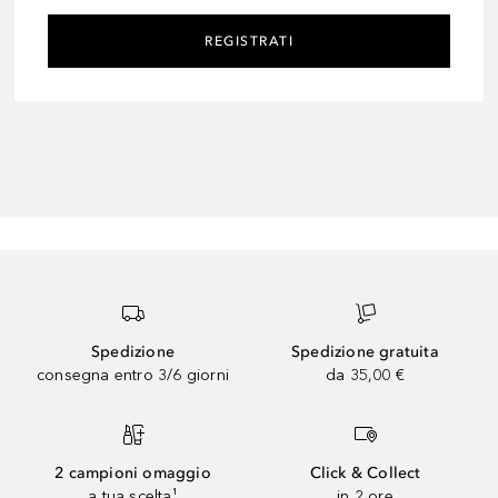
REGISTRATI
Spedizione
Spedizione gratuita
consegna entro 3/6 giorni
da 35,00 €
2 campioni omaggio
Click & Collect
a tua scelta¹
in 2 ore