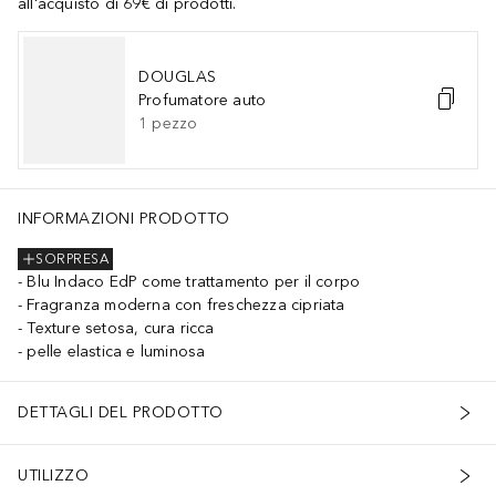
all'acquisto di 69€ di prodotti.
DOUGLAS
Profumatore auto
1
pezzo
INFORMAZIONI PRODOTTO
SORPRESA
Blu Indaco EdP come trattamento per il corpo
Fragranza moderna con freschezza cipriata
Texture setosa, cura ricca
pelle elastica e luminosa
DETTAGLI DEL PRODOTTO
UTILIZZO