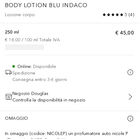
BODY LOTION BLU INDACO
Lozione corpo
5
(
4
)
250 ml
€ 45,00
€ 18,00
 / 
100
ml
Totale IVA
Online
:
Disponibile
Spedizione
Consegna entro 3-6 giorni
Negozio Douglas
Controlla la disponibilità in negozio
AGGIUNGI AL CARRELLO
OMAGGIO
In omaggio (codice: NICOLEP) un profumatore auto nicole P