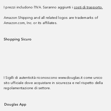
I prezzi includono l’IVA. Saranno aggiunti i
costi di trasporto.
Amazon Shipping and all related logos are trademarks of
Amazon.com, Inc. or its affiliates.
Shopping Sicuro
I Sigilli di autenticità riconoscono www.douglas.it come unico
sito ufficiale dove acquistare in sicurezza e nel rispetto della
regolamentazione di settore.
Douglas App