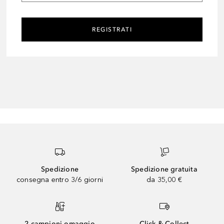
REGISTRATI
Spedizione
Spedizione gratuita
consegna entro 3/6 giorni
da 35,00 €
2 campioni omaggio
Click & Collect