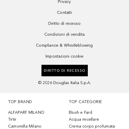
Privacy
Contatti
Diritto di recesso
Condizioni di vendita
Compliance & Whistleblowing
Impostazioni cookie
DIRITTO DI RECESSO
©
2026
Douglas Italia S.p.A.
TOP BRAND
TOP CATEGORIE
ALFAPARF MILANO
Blush e Fard
Tirtir
Acqua micellare
Camomilla Milano
Crema corpo profumata