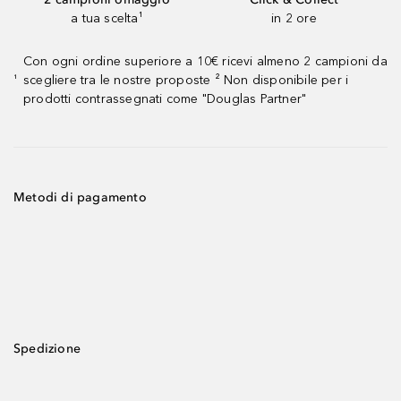
a tua scelta¹
in 2 ore
Con ogni ordine superiore a 10€ ricevi almeno 2 campioni da
scegliere tra le nostre proposte ² Non disponibile per i
¹
prodotti contrassegnati come "Douglas Partner"
Metodi di pagamento
Spedizione