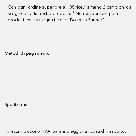
Con ogni ordine superiore a 10€ ricevi almeno 2 campioni da
scegliere tra le nostre proposte ² Non disponibile per i
¹
prodotti contrassegnati come "Douglas Partner"
Metodi di pagamento
Spedizione
I prezzi includono l’IVA. Saranno aggiunti i
costi di trasporto.