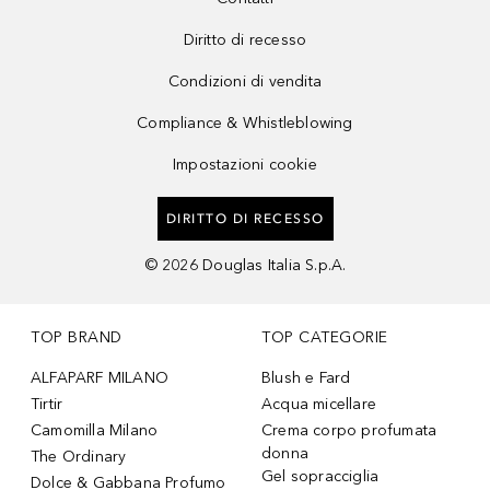
Diritto di recesso
Condizioni di vendita
Compliance & Whistleblowing
Impostazioni cookie
DIRITTO DI RECESSO
©
2026
Douglas Italia S.p.A.
TOP BRAND
TOP CATEGORIE
ALFAPARF MILANO
Blush e Fard
Tirtir
Acqua micellare
Camomilla Milano
Crema corpo profumata
donna
The Ordinary
Gel sopracciglia
Dolce & Gabbana Profumo