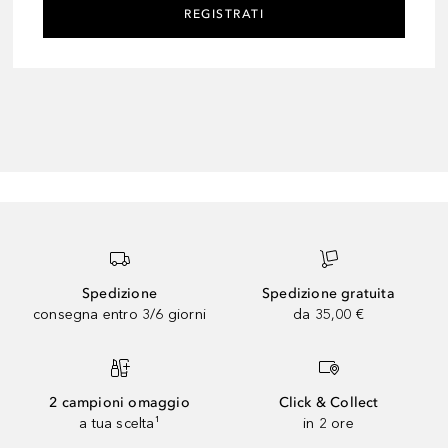
REGISTRATI
Spedizione
Spedizione gratuita
consegna entro 3/6 giorni
da 35,00 €
2 campioni omaggio
Click & Collect
a tua scelta¹
in 2 ore