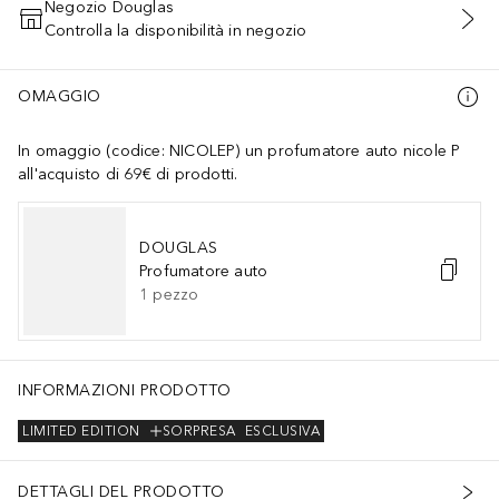
Negozio Douglas
Controlla la disponibilità in negozio
AGGIUNGI AL CARRELLO
OMAGGIO
In omaggio (codice: NICOLEP) un profumatore auto nicole P
all'acquisto di 69€ di prodotti.
DOUGLAS
Profumatore auto
1
pezzo
INFORMAZIONI PRODOTTO
LIMITED EDITION
SORPRESA
ESCLUSIVA
DETTAGLI DEL PRODOTTO