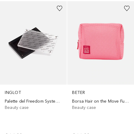
INGLOT
BETER
Palette del Freedom System Flexi [6]
Borsa Hair on the Move Fucsia
Beauty case
Beauty case