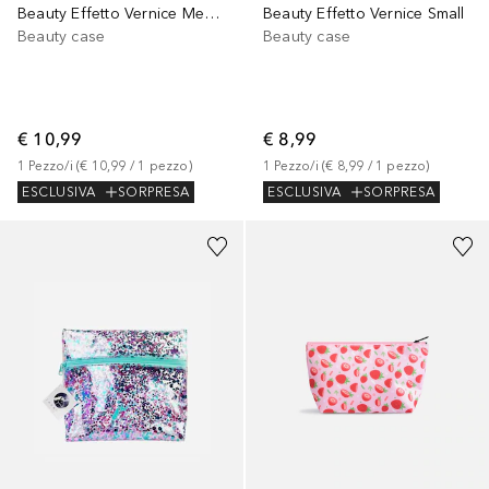
Beauty Effetto Vernice Medium
Beauty Effetto Vernice Small
Beauty case
Beauty case
€ 10,99
€ 8,99
1
Pezzo/i
 (
€ 10,99
 / 
1
pezzo
)
1
Pezzo/i
 (
€ 8,99
 / 
1
pezzo
)
ESCLUSIVA
SORPRESA
ESCLUSIVA
SORPRESA