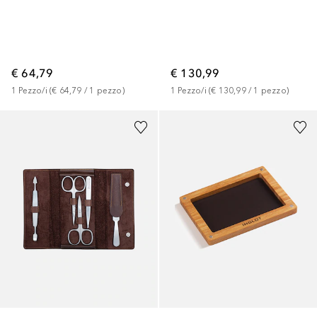
€ 64,79
€ 130,99
1
Pezzo/i
 (
€ 64,79
 / 
1
pezzo
)
1
Pezzo/i
 (
€ 130,99
 / 
1
pezzo
)