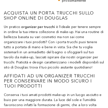
prossimamente
ACQUISTA UN PORTA TRUCCHI SULLO
SHOP ONLINE DI DOUGLAS
Un pratico
organizer per trucchi
è l’ideale per tenere sempre
in ordine la tua intera collezione di make-up. Hai una routine di
bellezza basata su vari cosmetici ma non sai come
organizzare i tuoi prodotti? Con i porta trucchi puoi tenere
tutto a portata di mano e bene in vista. Sia che tu voglia
sistemarli in un armadietto del bagno o sfoggiarli sul tuo
tavolo da make-up, lasciati ispirare dai nostri organizer per
trucchi. Praticità e design caratterizzano i modelli disponibili sul
sito di Douglas: trova il tuo piccolo aiutante quotidiano!
AFFIDATI AD UN ORGANIZER TRUCCHI
PER CONSERVARE IN MODO SICURO I
TUOI PRODOTTI
Conserva i tuoi amati prodotti make-up in un luogo asciutto e
buio per una maggiore durata. La luce del sole e l'umidità
favoriscono infatti la formazione di germi, che a loro volta