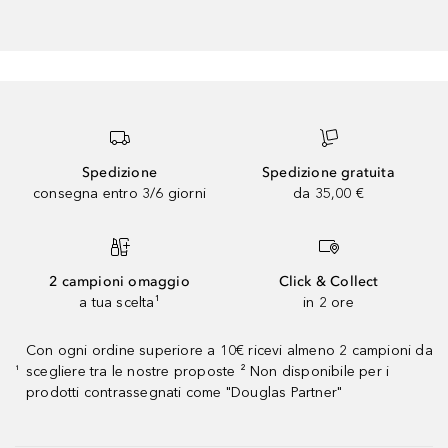
Spedizione
Spedizione gratuita
consegna entro 3/6 giorni
da 35,00 €
2 campioni omaggio
Click & Collect
a tua scelta¹
in 2 ore
Con ogni ordine superiore a 10€ ricevi almeno 2 campioni da
scegliere tra le nostre proposte ² Non disponibile per i
¹
prodotti contrassegnati come "Douglas Partner"