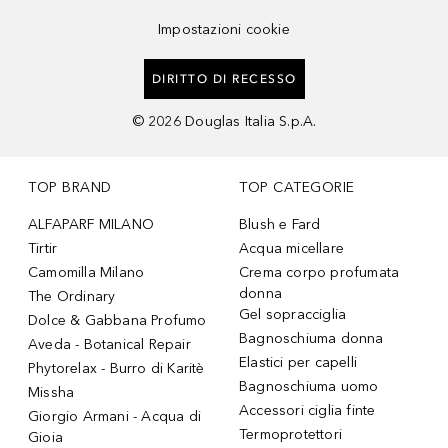
Impostazioni cookie
DIRITTO DI RECESSO
©
2026
Douglas Italia S.p.A.
TOP BRAND
TOP CATEGORIE
ALFAPARF MILANO
Blush e Fard
Tirtir
Acqua micellare
Camomilla Milano
Crema corpo profumata
donna
The Ordinary
Gel sopracciglia
Dolce & Gabbana Profumo
Bagnoschiuma donna
Aveda - Botanical Repair
Elastici per capelli
Phytorelax - Burro di Karitè
Bagnoschiuma uomo
Missha
Accessori ciglia finte
Giorgio Armani - Acqua di
Termoprotettori
Gioia