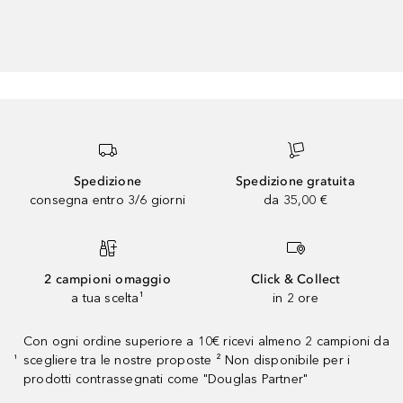
Spedizione
Spedizione gratuita
consegna entro 3/6 giorni
da 35,00 €
2 campioni omaggio
Click & Collect
a tua scelta¹
in 2 ore
Con ogni ordine superiore a 10€ ricevi almeno 2 campioni da
scegliere tra le nostre proposte ² Non disponibile per i
¹
prodotti contrassegnati come "Douglas Partner"