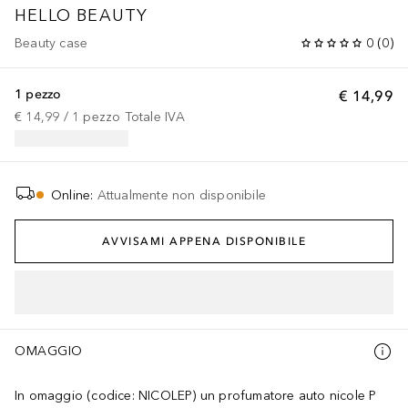
HELLO BEAUTY
Beauty case
0
(
0
)
1 pezzo
€ 14,99
€ 14,99
 / 
1
pezzo
Totale IVA
Online
:
Attualmente non disponibile
AVVISAMI APPENA DISPONIBILE
OMAGGIO
In omaggio (codice: NICOLEP) un profumatore auto nicole P