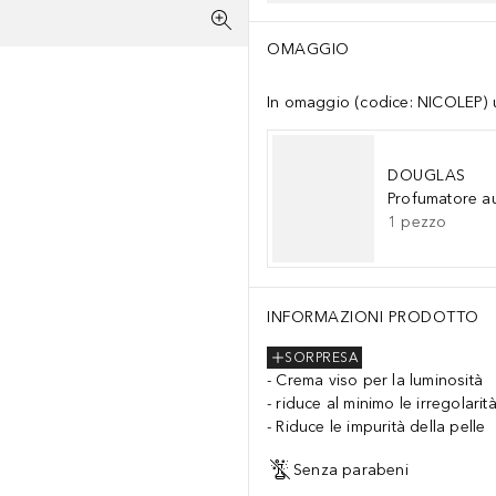
OMAGGIO
In omaggio (codice: NICOLEP) un
DOUGLAS
Profumatore a
1
pezzo
INFORMAZIONI PRODOTTO
SORPRESA
Crema viso per la luminosità
riduce al minimo le irregolarit
Riduce le impurità della pelle
Senza parabeni