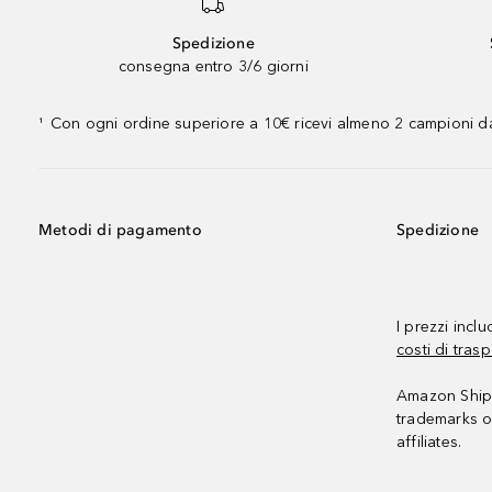
Spedizione
consegna entro 3/6 giorni
Con ogni ordine superiore a 10€ ricevi almeno 2 campioni da
¹
Metodi di pagamento
Spedizione
I prezzi incl
costi di trasp
Amazon Shipp
trademarks o
affiliates.