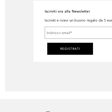
Iscriviti ora alla Newsletter
Iscriviti e ricevi un buono regalo da 5 eu
Indirizzo email
*
REGISTRATI