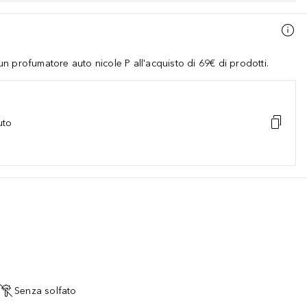
 profumatore auto nicole P all'acquisto di 69€ di prodotti.
uto
à
Senza solfato