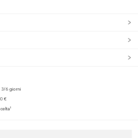
3/6 giorni
00 €
celta¹