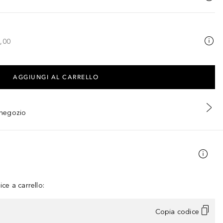
,00
AGGIUNGI AL CARRELLO
n negozio
ce a carrello:
Copia codice