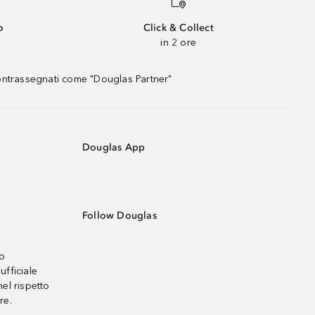
o
Click & Collect
in 2 ore
contrassegnati come "Douglas Partner"
Douglas App
Follow Douglas
no
ufficiale
el rispetto
re.