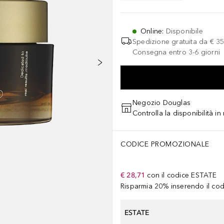
Online
:
Disponibile
Spedizione gratuita da
€ 35
Consegna entro 3-6 giorni
Negozio Douglas
Controlla la disponibilità i
CODICE PROMOZIONALE
€ 28,71
con il codice
ESTATE
Risparmia 20% inserendo il codi
ESTATE