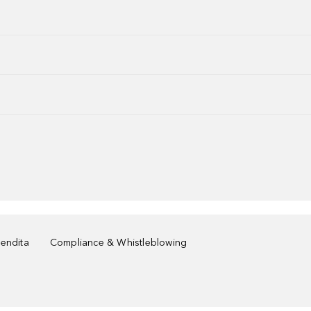
vendita
Compliance & Whistleblowing