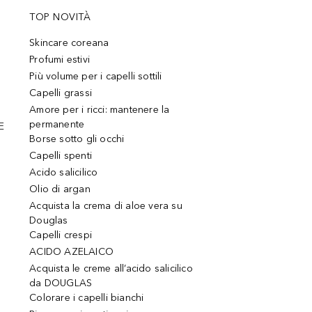
TOP NOVITÀ
Skincare coreana
Profumi estivi
Più volume per i capelli sottili
Capelli grassi
Amore per i ricci: mantenere la
permanente
E
Borse sotto gli occhi
Capelli spenti
Acido salicilico
Olio di argan
Acquista la crema di aloe vera su
Douglas
Capelli crespi
ACIDO AZELAICO
Acquista le creme all’acido salicilico
da DOUGLAS
Colorare i capelli bianchi