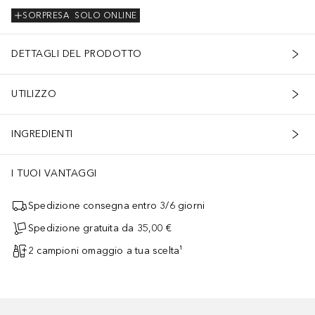
SORPRESA
SOLO ONLINE
DETTAGLI DEL PRODOTTO
UTILIZZO
INGREDIENTI
I TUOI VANTAGGI
Spedizione consegna entro 3/6 giorni
Spedizione gratuita da 35,00 €
2 campioni omaggio a tua scelta¹