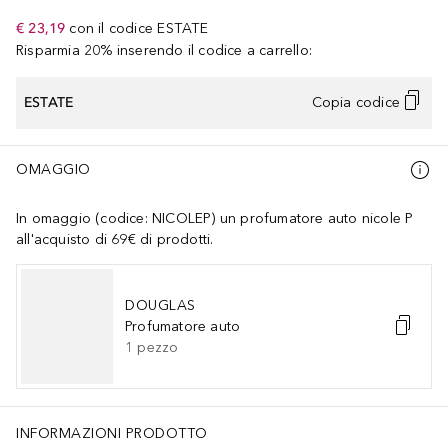
€ 23,19
con il codice
ESTATE
Risparmia 20% inserendo il codice a carrello:
ESTATE
Copia codice
OMAGGIO
In omaggio (codice: NICOLEP) un profumatore auto nicole P
all'acquisto di 69€ di prodotti.
DOUGLAS
Profumatore auto
1
pezzo
Peel Oil, Melaleuca Alternifolia (Tea Tree) Leaf Oil.
INFORMAZIONI PRODOTTO