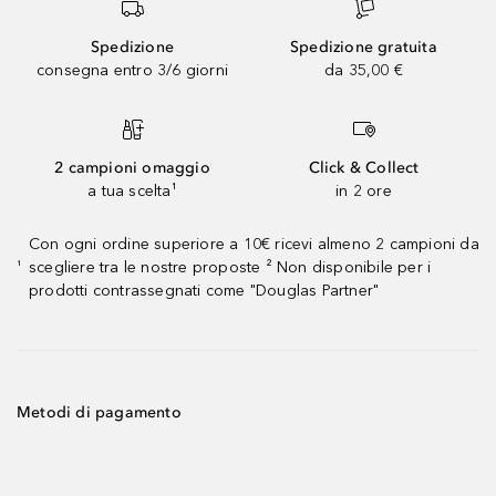
Spedizione
Spedizione gratuita
consegna entro 3/6 giorni
da 35,00 €
2 campioni omaggio
Click & Collect
a tua scelta¹
in 2 ore
Con ogni ordine superiore a 10€ ricevi almeno 2 campioni da
scegliere tra le nostre proposte ² Non disponibile per i
¹
prodotti contrassegnati come "Douglas Partner"
Metodi di pagamento