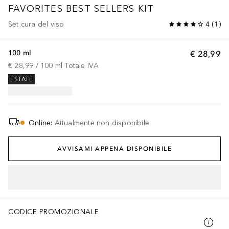
FAVORITES BEST SELLERS KIT
Set cura del viso
4
(
1
)
100 ml
€ 28,99
€ 28,99
 / 
100
ml
Totale IVA
ESTATE
Online
:
Attualmente non disponibile
AVVISAMI APPENA DISPONIBILE
CODICE PROMOZIONALE