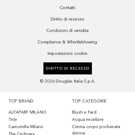
Contatti
Diritto di recesso
Condizioni di vendita
Compliance & Whistleblowing
Impostazioni cookie
DIRITTO DI RECESSO
©
2026
Douglas Italia S.p.A.
TOP BRAND
TOP CATEGORIE
ALFAPARF MILANO
Blush e Fard
Tirtir
Acqua micellare
Camomilla Milano
Crema corpo profumata
donna
The Ordinary