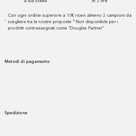
a tua scelta¹
in 2 ore
Con ogni ordine superiore a 10€ ricevi almeno 2 campioni da
scegliere tra le nostre proposte ² Non disponibile per i
¹
prodotti contrassegnati come "Douglas Partner"
Metodi di pagamento
Spedizione