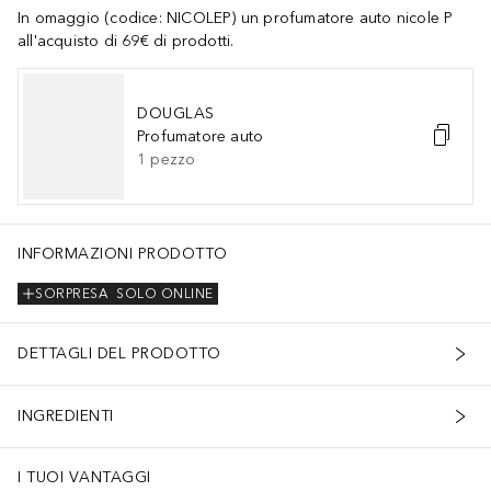
In omaggio (codice: NICOLEP) un profumatore auto nicole P
all'acquisto di 69€ di prodotti.
DOUGLAS
Profumatore auto
1
pezzo
INFORMAZIONI PRODOTTO
SORPRESA
SOLO ONLINE
DETTAGLI DEL PRODOTTO
INGREDIENTI
I TUOI VANTAGGI