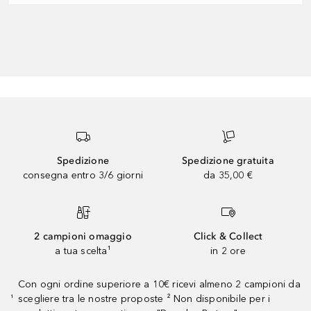
Spedizione
Spedizione gratuita
consegna entro 3/6 giorni
da 35,00 €
2 campioni omaggio
Click & Collect
a tua scelta¹
in 2 ore
Con ogni ordine superiore a 10€ ricevi almeno 2 campioni da
scegliere tra le nostre proposte ² Non disponibile per i
¹