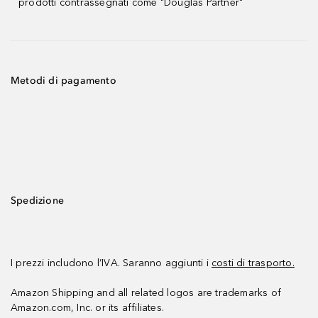
prodotti contrassegnati come "Douglas Partner"
Metodi di pagamento
Spedizione
I prezzi includono l’IVA. Saranno aggiunti i
costi di trasporto.
Amazon Shipping and all related logos are trademarks of
Amazon.com, Inc. or its affiliates.