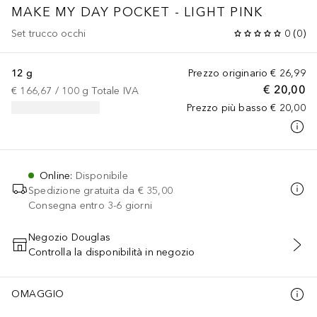
MAKE MY DAY POCKET - LIGHT PINK
Set trucco occhi
0
(
0
)
12 g
Prezzo originario
€ 26,99
€ 20,00
€ 166,67
 / 
100
g
Totale IVA
Prezzo più basso
€ 20,00
Online
:
Disponibile
Spedizione gratuita da
€ 35,00
Consegna entro 3-6 giorni
Negozio Douglas
Controlla la disponibilità in negozio
AGGIUNGI AL CARRELLO
OMAGGIO