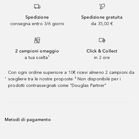
Spedizione
Spedizione gratuita
consegna entro 3/6 giorni
da 35,00 €
2 campioni omaggio
Click & Collect
a tua scelta¹
in 2 ore
Con ogni ordine superiore a 10€ ricevi almeno 2 campioni da
scegliere tra le nostre proposte ² Non disponibile per i
¹
prodotti contrassegnati come "Douglas Partner"
Metodi di pagamento