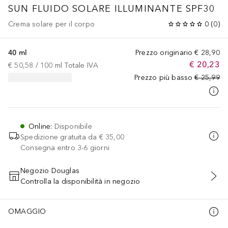
SUN
FLUIDO SOLARE ILLUMINANTE SPF30
Crema solare per il corpo
0
(
0
)
40 ml
Prezzo originario
€ 28,90
€ 20,23
€ 50,58
 / 
100
ml
Totale IVA
Prezzo più basso
€ 25,99
Online
:
Disponibile
Spedizione gratuita da
€ 35,00
Consegna entro 3-6 giorni
Negozio Douglas
Controlla la disponibilità in negozio
AGGIUNGI AL CARRELLO
OMAGGIO