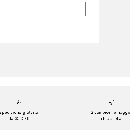
Spedizione gratuita
2 campioni omaggi
da 35,00 €
a tua scelta¹