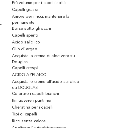
Più volume per i capelli sottili
Capelli grassi
Amore per i ricci: mantenere la
permanente
E
Borse sotto gli occhi
Capelli spenti
Acido salicilico
Olio di argan
Acquista la crema di aloe vera su
Douglas
Capelli crespi
ACIDO AZELAICO
Acquista le creme all’acido salicilico
da DOUGLAS
Colorare i capelli bianchi
Rimuovere i punti neri
Cheratina per i capelli
Tipi di capelli
Ricci senza calore
Applicare l'autoabbronzante