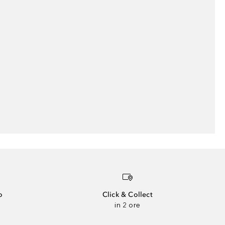
o
Click & Collect
in 2 ore