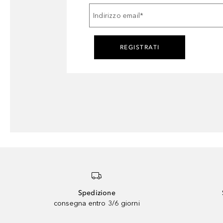
Indirizzo email
*
REGISTRATI
Spedizione
consegna entro 3/6 giorni