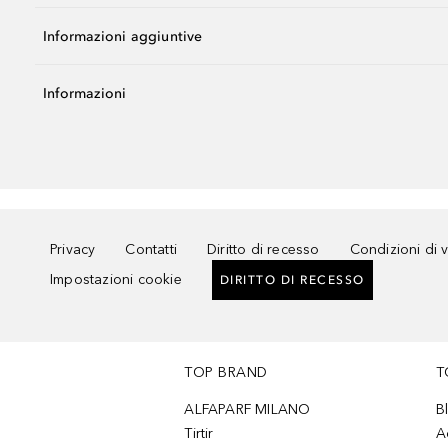
Informazioni aggiuntive
Informazioni
Privacy
Contatti
Diritto di recesso
Condizioni di 
Impostazioni cookie
DIRITTO DI RECESSO
TOP BRAND
T
ALFAPARF MILANO
B
Tirtir
A