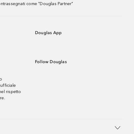
contrassegnati come "Douglas Partner"
Douglas App
Follow Douglas
no
ufficiale
el rispetto
re.