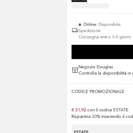
Online
:
Disponibile
Spedizione
Consegna entro 3-6 giorni
Negozio Douglas
Controlla la disponibilità i
CODICE PROMOZIONALE
€ 31,92
con il codice
ESTATE
Risparmia 20% inserendo il codi
ESTATE