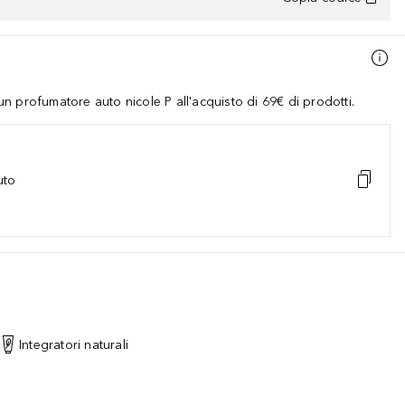
 profumatore auto nicole P all'acquisto di 69€ di prodotti.
uto
Integratori naturali