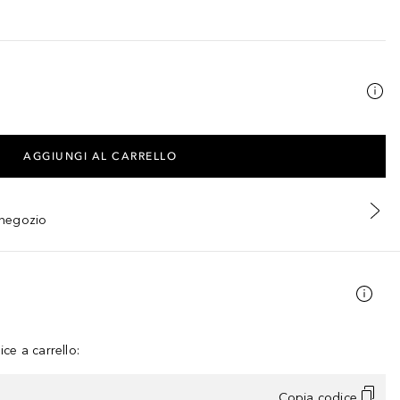
AGGIUNGI AL CARRELLO
n negozio
ce a carrello:
Copia codice