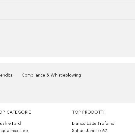
vendita
Compliance & Whistleblowing
OP CATEGORIE
TOP PRODOTTI
lush e Fard
Bianco Latte Profumo
cqua micellare
Sol de Janeiro 62