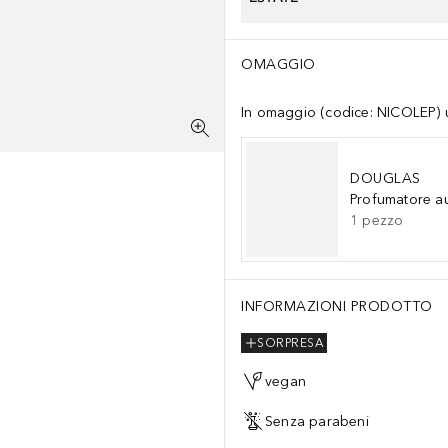
OMAGGIO
In omaggio (codice: NICOLEP) un
DOUGLAS
Profumatore a
1
pezzo
INFORMAZIONI PRODOTTO
SORPRESA
vegan
Senza parabeni