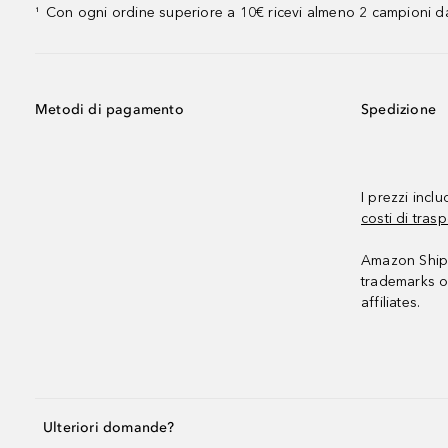
Con ogni ordine superiore a 10€ ricevi almeno 2 campioni da
¹
Metodi di pagamento
Spedizione
I prezzi incl
costi di trasp
Amazon Shipp
trademarks o
affiliates.
Ulteriori domande?