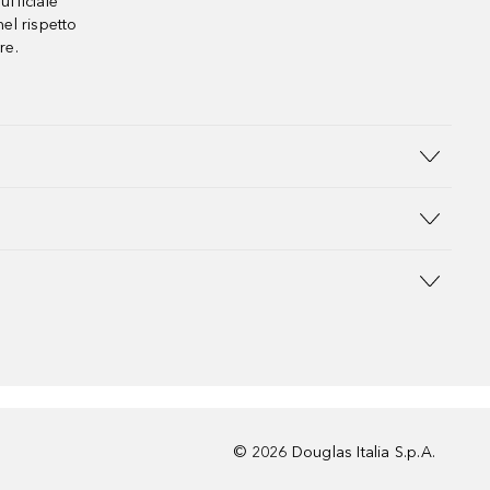
ufficiale
el rispetto
re.
©
2026
Douglas Italia S.p.A.