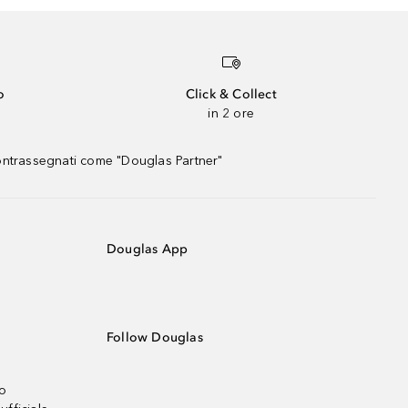
o
Click & Collect
in 2 ore
contrassegnati come "Douglas Partner"
Douglas App
Follow Douglas
no