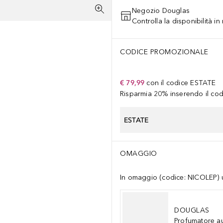
Negozio Douglas
Controlla la disponibilità i
CODICE PROMOZIONALE
€ 79,99
con il codice
ESTATE
Risparmia 20% inserendo il codi
ESTATE
OMAGGIO
In omaggio (codice: NICOLEP) un
DOUGLAS
Profumatore a