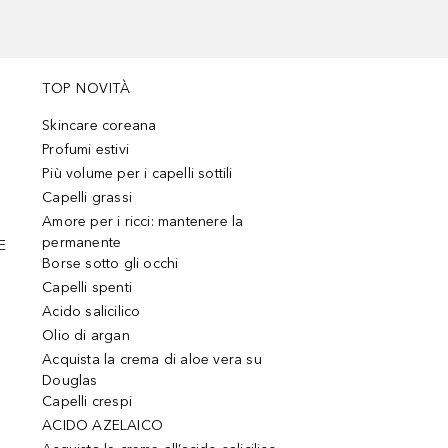
TOP NOVITÀ
Skincare coreana
Profumi estivi
Più volume per i capelli sottili
Capelli grassi
Amore per i ricci: mantenere la
permanente
E
Borse sotto gli occhi
Capelli spenti
Acido salicilico
Olio di argan
Acquista la crema di aloe vera su
Douglas
Capelli crespi
ACIDO AZELAICO