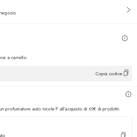
n negozio
ce a carrello:
Copia codice
 profumatore auto nicole P all'acquisto di 69€ di prodotti.
uto