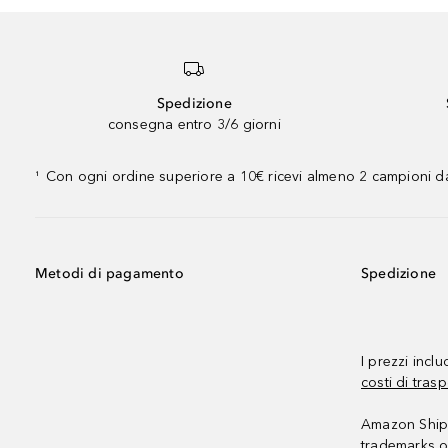
Spedizione
consegna entro 3/6 giorni
Con ogni ordine superiore a 10€ ricevi almeno 2 campioni da
¹
Metodi di pagamento
Spedizione
I prezzi incl
costi di trasp
Amazon Shipp
trademarks o