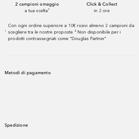
2 campioni omaggio
Click & Collect
a tua scelta¹
in 2 ore
Con ogni ordine superiore a 10€ ricevi almeno 2 campioni da
scegliere tra le nostre proposte ² Non disponibile per i
¹
prodotti contrassegnati come "Douglas Partner"
Metodi di pagamento
Spedizione