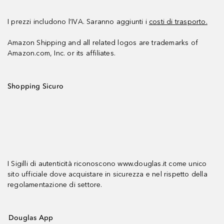
I prezzi includono l’IVA. Saranno aggiunti i
costi di trasporto.
Amazon Shipping and all related logos are trademarks of
Amazon.com, Inc. or its affiliates.
Shopping Sicuro
I Sigilli di autenticità riconoscono www.douglas.it come unico
sito ufficiale dove acquistare in sicurezza e nel rispetto della
regolamentazione di settore.
Douglas App