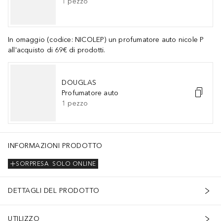
1
pezzo
In omaggio (codice: NICOLEP) un profumatore auto nicole P
all'acquisto di 69€ di prodotti.
DOUGLAS
Profumatore auto
1
pezzo
INFORMAZIONI PRODOTTO
SORPRESA
SOLO ONLINE
DETTAGLI DEL PRODOTTO
UTILIZZO