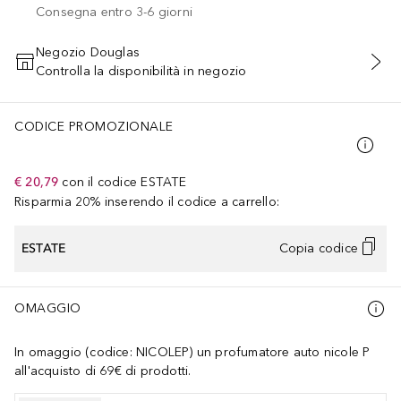
Consegna entro 3-6 giorni
Negozio Douglas
Controlla la disponibilità in negozio
AGGIUNGI AL CARRELLO
CODICE PROMOZIONALE
€ 20,79
con il codice
ESTATE
Risparmia 20% inserendo il codice a carrello:
ESTATE
Copia codice
OMAGGIO
In omaggio (codice: NICOLEP) un profumatore auto nicole P
all'acquisto di 69€ di prodotti.