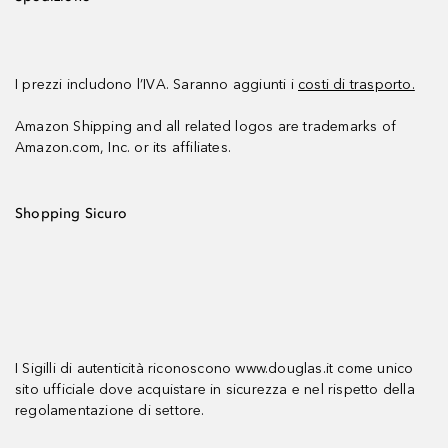
I prezzi includono l’IVA. Saranno aggiunti i
costi di trasporto.
Amazon Shipping and all related logos are trademarks of
Amazon.com, Inc. or its affiliates.
Shopping Sicuro
I Sigilli di autenticità riconoscono www.douglas.it come unico
sito ufficiale dove acquistare in sicurezza e nel rispetto della
regolamentazione di settore.