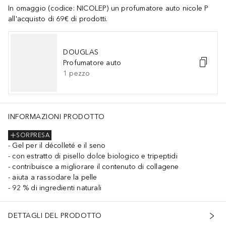
In omaggio (codice: NICOLEP) un profumatore auto nicole P
all'acquisto di 69€ di prodotti.
DOUGLAS
Profumatore auto
1
pezzo
INFORMAZIONI PRODOTTO
SORPRESA
Gel per il décolleté e il seno
con estratto di pisello dolce biologico e tripeptidi
contribuisce a migliorare il contenuto di collagene
aiuta a rassodare la pelle
92 % di ingredienti naturali
DETTAGLI DEL PRODOTTO