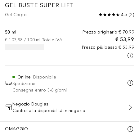
GEL BUSTE SUPER LIFT
Gel Corpo
4.5
(
2
)
50 ml
Prezzo originario
€ 70,99
€ 53,99
€ 107,98
 / 
100
ml
Totale IVA
Prezzo più basso
€ 53,99
Online
:
Disponibile
Spedizione
Consegna entro 3-6 giorni
Negozio Douglas
Controlla la disponibilità in negozio
AGGIUNGI AL CARRELLO
OMAGGIO