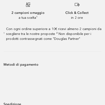
2 campioni omaggio
Click & Collect
a tua scelta¹
in 2 ore
Con ogni ordine superiore a 10€ ricevi almeno 2 campioni da
scegliere tra le nostre proposte ² Non disponibile per i
¹
prodotti contrassegnati come "Douglas Partner"
Metodi di pagamento
Spedizione