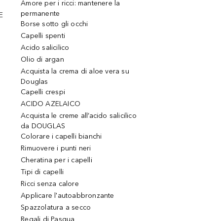
Amore per i ricci: mantenere la
permanente
E
Borse sotto gli occhi
Capelli spenti
Acido salicilico
Olio di argan
Acquista la crema di aloe vera su
Douglas
Capelli crespi
ACIDO AZELAICO
Acquista le creme all’acido salicilico
da DOUGLAS
Colorare i capelli bianchi
Rimuovere i punti neri
Cheratina per i capelli
Tipi di capelli
Ricci senza calore
Applicare l'autoabbronzante
Spazzolatura a secco
Regali di Pasqua