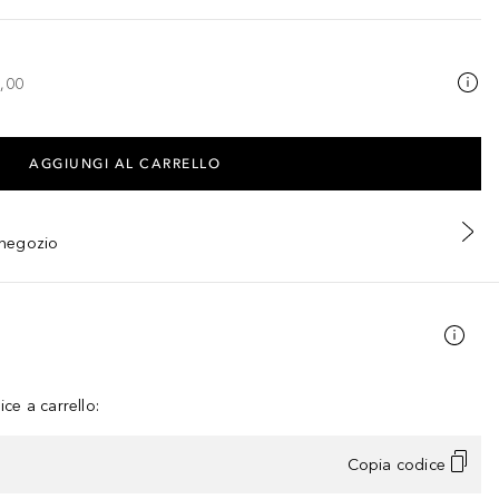
,00
AGGIUNGI AL CARRELLO
n negozio
ce a carrello:
Copia codice