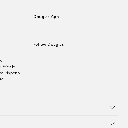
Douglas App
Follow Douglas
no
ufficiale
el rispetto
re.