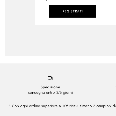
REGISTRATI
Spedizione
consegna entro 3/6 giorni
Con ogni ordine superiore a 10€ ricevi almeno 2 campioni da
¹