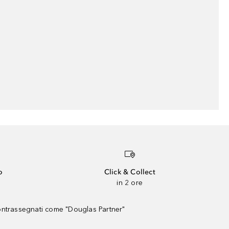
o
Click & Collect
in 2 ore
contrassegnati come "Douglas Partner"