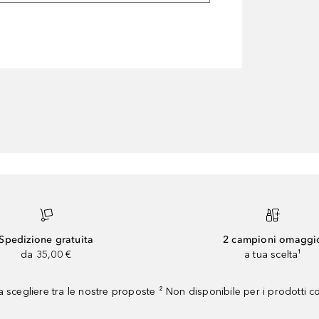
Spedizione gratuita
2 campioni omaggi
da 35,00 €
a tua scelta¹
 scegliere tra le nostre proposte ² Non disponibile per i prodotti 