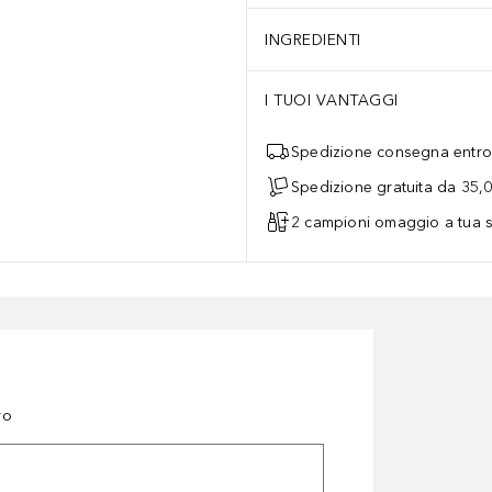
INGREDIENTI
I TUOI VANTAGGI
Spedizione consegna entro 
Spedizione gratuita da 35,
2 campioni omaggio a tua s
ro