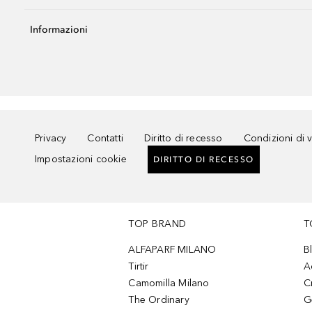
Informazioni
Privacy
Contatti
Diritto di recesso
Condizioni di 
Impostazioni cookie
DIRITTO DI RECESSO
TOP BRAND
T
ALFAPARF MILANO
B
Tirtir
A
Camomilla Milano
C
The Ordinary
G