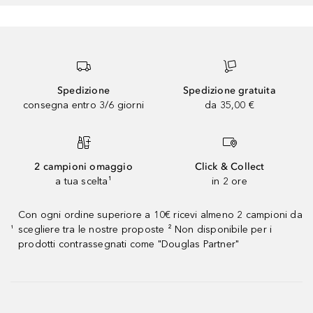
Spedizione
Spedizione gratuita
consegna entro 3/6 giorni
da 35,00 €
2 campioni omaggio
Click & Collect
a tua scelta¹
in 2 ore
Con ogni ordine superiore a 10€ ricevi almeno 2 campioni da
scegliere tra le nostre proposte ² Non disponibile per i
¹
prodotti contrassegnati come "Douglas Partner"