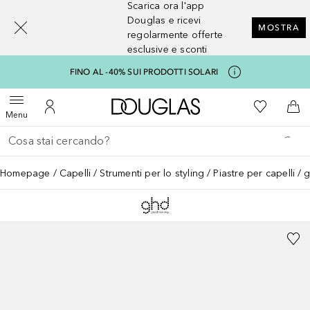
Scarica ora l'app
[navigation.slideout.screenreader]
Douglas e ricevi
MOSTRA
regolarmente offerte
esclusive e sconti
FINO AL -40% SUI PRODOTTI SOLARI
A Douglas Home
Alla Mia Li
Apri menu
Al Mio Account
Al 
Menu
Torna indietro
Esegui ricerca
Homepage
Capelli
Strumenti per lo styling
Piastre per capelli
g