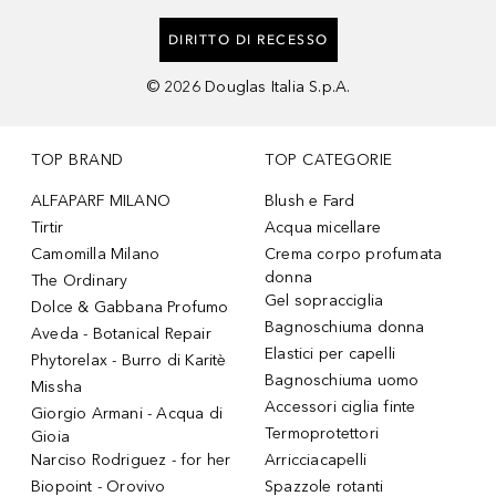
DIRITTO DI RECESSO
©
2026
Douglas Italia S.p.A.
TOP BRAND
TOP CATEGORIE
ALFAPARF MILANO
Blush e Fard
Tirtir
Acqua micellare
Camomilla Milano
Crema corpo profumata
donna
The Ordinary
Gel sopracciglia
Dolce & Gabbana Profumo
Bagnoschiuma donna
Aveda - Botanical Repair
Elastici per capelli
Phytorelax - Burro di Karitè
Bagnoschiuma uomo
Missha
Accessori ciglia finte
Giorgio Armani - Acqua di
Termoprotettori
Gioia
Narciso Rodriguez - for her
Arricciacapelli
Biopoint - Orovivo
Spazzole rotanti