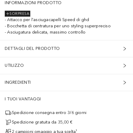
INFORMAZIONI PRODOTTO
SORPRESA
Attacco per l'asciugacapelli Speed di ghd
Bocchetta di centratura per uno styling superpreciso
Asciugatura delicata, massimo controllo
DETTAGLI DEL PRODOTTO
UTILIZZO
INGREDIENTI
I TUOI VANTAGGI
Spedizione consegna entro 3/6 giorni
Spedizione gratuita da 35,00 €
2 campioni omaggio a tua scelta¹