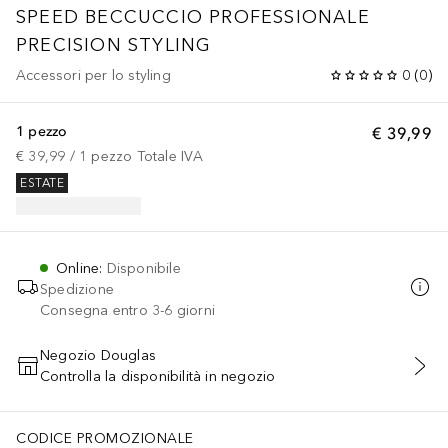
SPEED
BECCUCCIO PROFESSIONALE
PRECISION STYLING
Accessori per lo styling
0
(
0
)
1 pezzo
€ 39,99
€ 39,99
 / 
1
pezzo
Totale IVA
ESTATE
Online
:
Disponibile
Spedizione
Consegna entro 3-6 giorni
Negozio Douglas
Controlla la disponibilità in negozio
AGGIUNGI AL CARRELLO
CODICE PROMOZIONALE