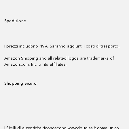
Spedizione
I prezzi includono l’IVA. Saranno aggiunti i
costi di trasporto.
Amazon Shipping and all related logos are trademarks of
Amazon.com, Inc. or its affiliates.
Shopping Sicuro
I Sigilli di autenticità riconoscono www.douglas.it come unico