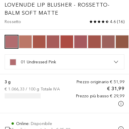
LOVENUDE
LIP BLUSHER - ROSSETTO-
BALM SOFT MATTE
Rossetto
4.6
(
16
)
01 Undressed Pink
3 g
Prezzo originario
€ 51,99
€ 31,99
€ 1.066,33
 / 
100
g
Totale IVA
Prezzo più basso
€ 29,99
Online
:
Disponibile