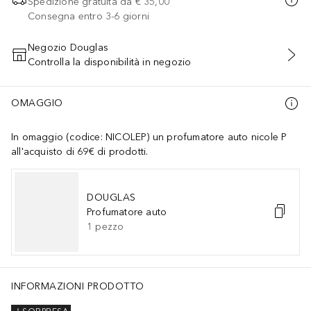
Spedizione gratuita da
€ 35,00
Consegna entro 3-6 giorni
Negozio Douglas
Controlla la disponibilità in negozio
AGGIUNGI AL CARRELLO
OMAGGIO
In omaggio (codice: NICOLEP) un profumatore auto nicole P
all'acquisto di 69€ di prodotti.
DOUGLAS
Profumatore auto
1
pezzo
INFORMAZIONI PRODOTTO