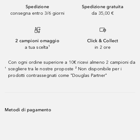
Spedizione
Spedizione gratuita
consegna entro 3/6 giorni
da 35,00 €
2 campioni omaggio
Click & Collect
a tua scelta¹
in 2 ore
Con ogni ordine superiore a 10€ ricevi almeno 2 campioni da
scegliere tra le nostre proposte ² Non disponibile per i
¹
prodotti contrassegnati come "Douglas Partner"
Metodi di pagamento