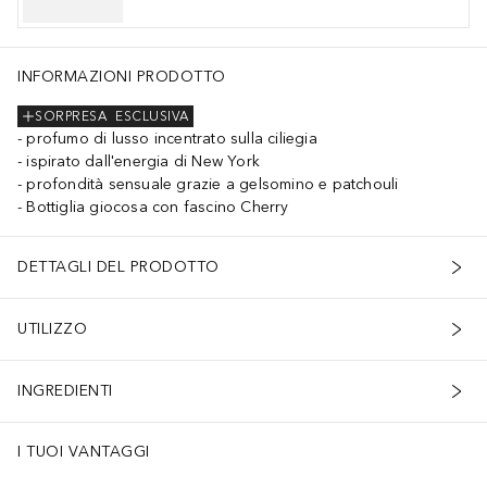
INFORMAZIONI PRODOTTO
SORPRESA
ESCLUSIVA
profumo di lusso incentrato sulla ciliegia
ispirato dall'energia di New York
profondità sensuale grazie a gelsomino e patchouli
Bottiglia giocosa con fascino Cherry
DETTAGLI DEL PRODOTTO
UTILIZZO
INGREDIENTI
I TUOI VANTAGGI