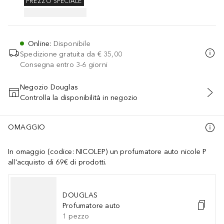
PREZZO SPECIALE
Online
:
Disponibile
Spedizione gratuita da
€ 35,00
Consegna entro 3-6 giorni
Negozio Douglas
Controlla la disponibilità in negozio
AGGIUNGI AL CARRELLO
OMAGGIO
In omaggio (codice: NICOLEP) un profumatore auto nicole P
all'acquisto di 69€ di prodotti.
DOUGLAS
Profumatore auto
1
pezzo