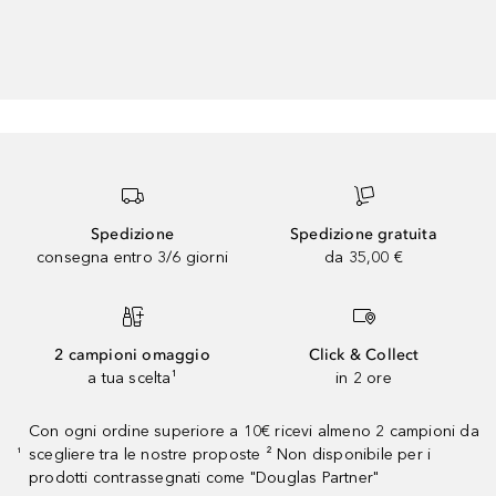
Spedizione
Spedizione gratuita
consegna entro 3/6 giorni
da 35,00 €
2 campioni omaggio
Click & Collect
a tua scelta¹
in 2 ore
Con ogni ordine superiore a 10€ ricevi almeno 2 campioni da
scegliere tra le nostre proposte ² Non disponibile per i
¹
prodotti contrassegnati come "Douglas Partner"