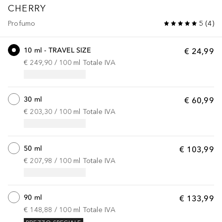
CHERRY
Profumo
5
(
4
)
10 ml - TRAVEL SIZE
€ 24,99
€ 249,90
 / 
100
ml
Totale IVA
30 ml
€ 60,99
€ 203,30
 / 
100
ml
Totale IVA
50 ml
€ 103,99
€ 207,98
 / 
100
ml
Totale IVA
90 ml
€ 133,99
€ 148,88
 / 
100
ml
Totale IVA