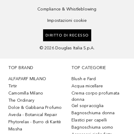
Compliance & Whistleblowing
Impostazioni cookie
DIRITTO DI RECESSO
©
2026
Douglas Italia S.p.A.
TOP BRAND
TOP CATEGORIE
ALFAPARF MILANO
Blush e Fard
Tirtir
Acqua micellare
Camomilla Milano
Crema corpo profumata
donna
The Ordinary
Gel sopracciglia
Dolce & Gabbana Profumo
Bagnoschiuma donna
Aveda - Botanical Repair
Elastici per capelli
Phytorelax - Burro di Karitè
Bagnoschiuma uomo
Missha