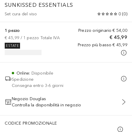
SUNKISSED ESSENTIALS
Set cura del viso
0
(
0
)
1 pezzo
Prezzo originario
€ 54,00
€ 45,99
€ 45,99
 / 
1
pezzo
Totale IVA
Prezzo più basso
€ 45,99
ESTATE
Online
:
Disponibile
Spedizione
Consegna entro 3-6 giorni
Negozio Douglas
Controlla la disponibilità in negozio
AGGIUNGI AL CARRELLO
CODICE PROMOZIONALE