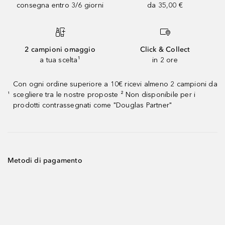
consegna entro 3/6 giorni
da 35,00 €
2 campioni omaggio
Click & Collect
a tua scelta¹
in 2 ore
Con ogni ordine superiore a 10€ ricevi almeno 2 campioni da
scegliere tra le nostre proposte ² Non disponibile per i
¹
prodotti contrassegnati come "Douglas Partner"
Metodi di pagamento