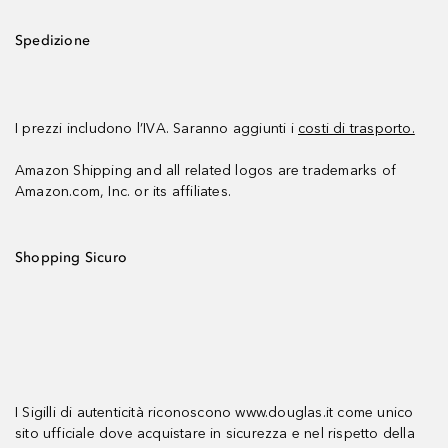
Spedizione
I prezzi includono l’IVA. Saranno aggiunti i
costi di trasporto.
Amazon Shipping and all related logos are trademarks of
Amazon.com, Inc. or its affiliates.
Shopping Sicuro
I Sigilli di autenticità riconoscono www.douglas.it come unico
sito ufficiale dove acquistare in sicurezza e nel rispetto della