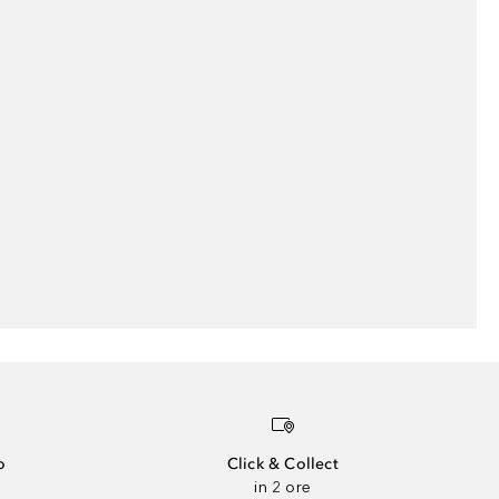
o
Click & Collect
in 2 ore