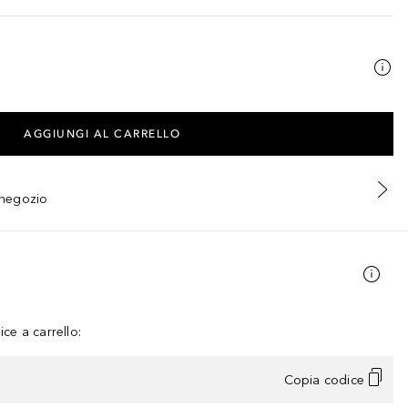
AGGIUNGI AL CARRELLO
n negozio
ce a carrello:
Copia codice