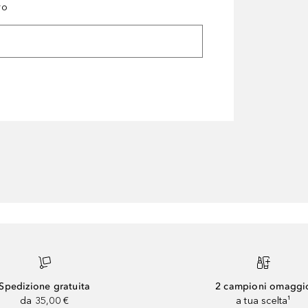
ro
Spedizione gratuita
2 campioni omaggi
da 35,00 €
a tua scelta¹