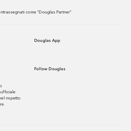
contrassegnati come "Douglas Partner"
Douglas App
Follow Douglas
no
ufficiale
el rispetto
re.