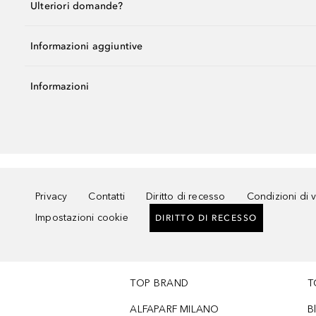
Ulteriori domande?
Informazioni aggiuntive
Informazioni
Privacy
Contatti
Diritto di recesso
Condizioni di 
Impostazioni cookie
DIRITTO DI RECESSO
TOP BRAND
T
ALFAPARF MILANO
B