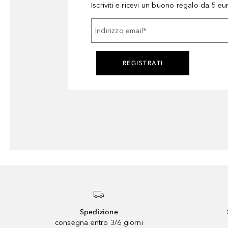
Iscriviti e ricevi un buono regalo da 5 eu
Indirizzo email
*
REGISTRATI
Spedizione
consegna entro 3/6 giorni