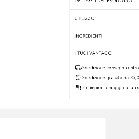
DETTAGLI DEL PRODOTTO
UTILIZZO
INGREDIENTI
I TUOI VANTAGGI
Spedizione consegna entro 
Spedizione gratuita da 35,
2 campioni omaggio a tua s