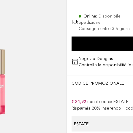
Online
:
Disponibile
Spedizione
Consegna entro 3-6 giorni
Negozio Douglas
Controlla la disponibilità i
CODICE PROMOZIONALE
€ 31,92
con il codice
ESTATE
Risparmia 20% inserendo il codi
ESTATE