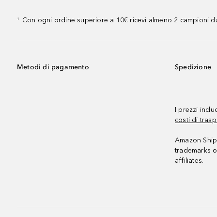
Con ogni ordine superiore a 10€ ricevi almeno 2 campioni da
¹
Metodi di pagamento
Spedizione
I prezzi incl
costi di trasp
Amazon Shipp
trademarks o
affiliates.