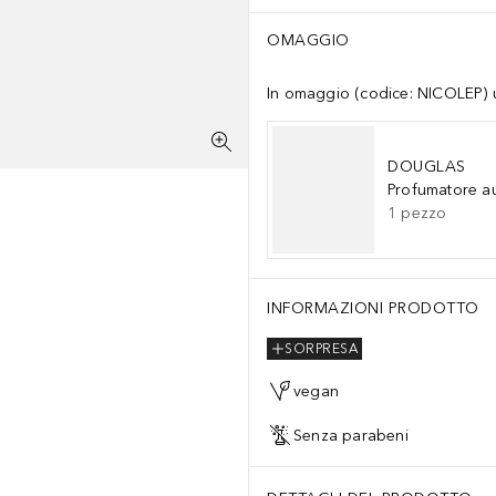
OMAGGIO
In omaggio (codice: NICOLEP) un
DOUGLAS
Profumatore a
1
pezzo
INFORMAZIONI PRODOTTO
SORPRESA
vegan
Senza parabeni