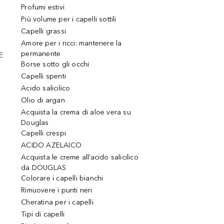
Profumi estivi
Più volume per i capelli sottili
Capelli grassi
Amore per i ricci: mantenere la
permanente
E
Borse sotto gli occhi
Capelli spenti
Acido salicilico
Olio di argan
Acquista la crema di aloe vera su
Douglas
Capelli crespi
ACIDO AZELAICO
Acquista le creme all’acido salicilico
da DOUGLAS
Colorare i capelli bianchi
Rimuovere i punti neri
Cheratina per i capelli
Tipi di capelli