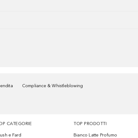
vendita
Compliance & Whistleblowing
OP CATEGORIE
TOP PRODOTTI
lush e Fard
Bianco Latte Profumo