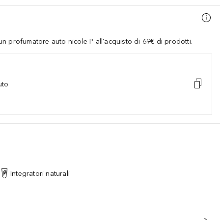
 profumatore auto nicole P all'acquisto di 69€ di prodotti.
uto
Integratori naturali