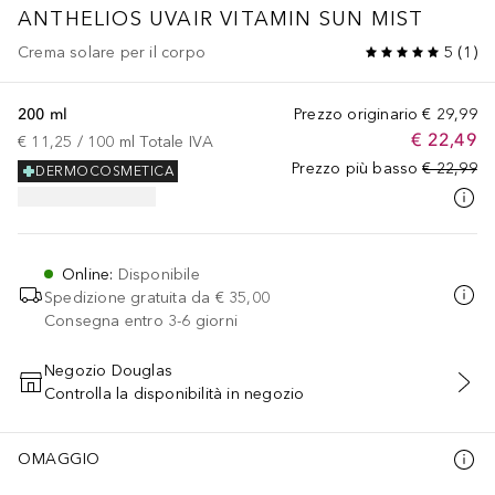
ANTHELIOS UVAIR VITAMIN SUN MIST
Crema solare per il corpo
5
(
1
)
200 ml
Prezzo originario
€ 29,99
€ 22,49
€ 11,25
 / 
100
ml
Totale IVA
Prezzo più basso
€ 22,99
DERMOCOSMETICA
Online
:
Disponibile
Spedizione gratuita da
€ 35,00
Consegna entro 3-6 giorni
Negozio Douglas
Controlla la disponibilità in negozio
AGGIUNGI AL CARRELLO
OMAGGIO