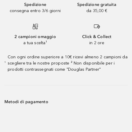
Spedizione
Spedizione gratuita
consegna entro 3/6 giorni
da 35,00 €
2 campioni omaggio
Click & Collect
a tua scelta¹
in 2 ore
Con ogni ordine superiore a 10€ ricevi almeno 2 campioni da
scegliere tra le nostre proposte ² Non disponibile per i
¹
prodotti contrassegnati come "Douglas Partner"
Metodi di pagamento