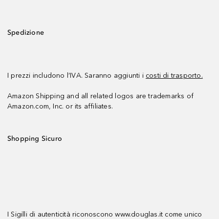
Spedizione
I prezzi includono l’IVA. Saranno aggiunti i
costi di trasporto.
Amazon Shipping and all related logos are trademarks of
Amazon.com, Inc. or its affiliates.
Shopping Sicuro
I Sigilli di autenticità riconoscono www.douglas.it come unico