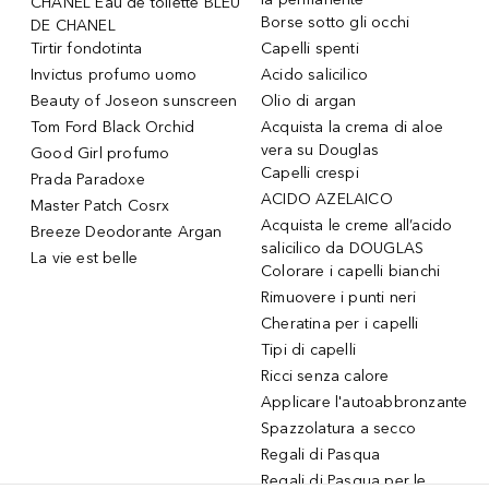
CHANEL Eau de toilette BLEU
Borse sotto gli occhi
DE CHANEL
Tirtir fondotinta
Capelli spenti
Invictus profumo uomo
Acido salicilico
Beauty of Joseon sunscreen
Olio di argan
Tom Ford Black Orchid
Acquista la crema di aloe
vera su Douglas
Good Girl profumo
Capelli crespi
Prada Paradoxe
ACIDO AZELAICO
Master Patch Cosrx
Acquista le creme all’acido
Breeze Deodorante Argan
salicilico da DOUGLAS
La vie est belle
Colorare i capelli bianchi
Rimuovere i punti neri
Cheratina per i capelli
Tipi di capelli
Ricci senza calore
Applicare l'autoabbronzante
Spazzolatura a secco
Regali di Pasqua
Regali di Pasqua per le