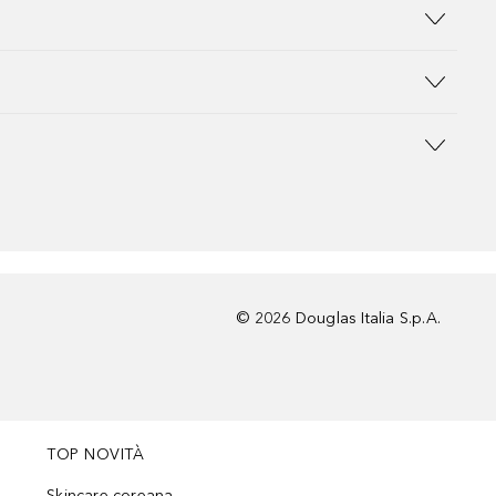
©
2026
Douglas Italia S.p.A.
TOP NOVITÀ
Skincare coreana