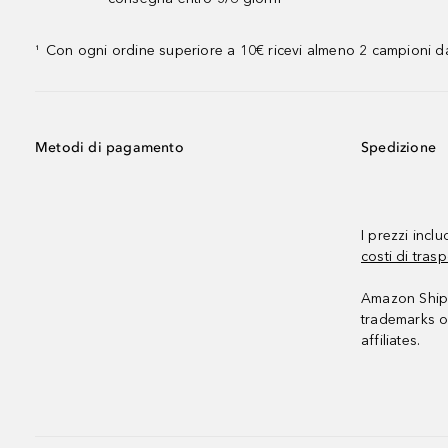
Con ogni ordine superiore a 10€ ricevi almeno 2 campioni da
¹
Metodi di pagamento
Spedizione
I prezzi incl
costi di trasp
Amazon Shipp
trademarks o
affiliates.