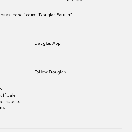
contrassegnati come "Douglas Partner"
Douglas App
Follow Douglas
no
ufficiale
el rispetto
re.