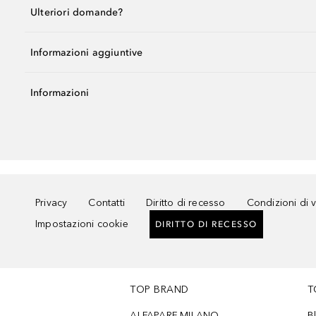
Ulteriori domande?
Informazioni aggiuntive
Informazioni
Privacy
Contatti
Diritto di recesso
Condizioni di 
Impostazioni cookie
DIRITTO DI RECESSO
TOP BRAND
T
ALFAPARF MILANO
B