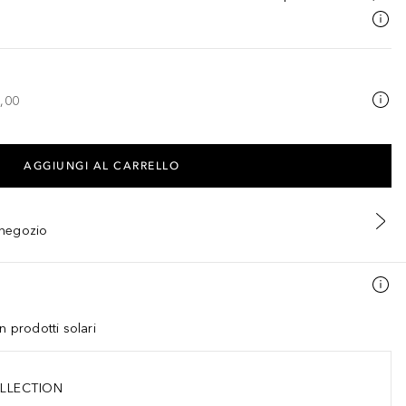
,00
AGGIUNGI AL CARRELLO
n negozio
n prodotti solari
LLECTION