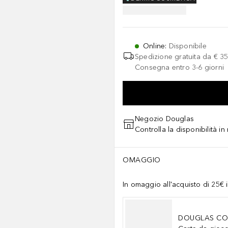
Online
:
Disponibile
Spedizione gratuita da
€ 35
Consegna entro 3-6 giorni
Negozio Douglas
Controlla la disponibilità i
OMAGGIO
In omaggio all'acquisto di 25€ i
DOUGLAS CO