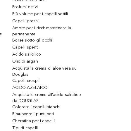
Profumi estivi
Più volume per i capelli sottili
Capelli grassi
Amore per i ricci: mantenere la
permanente
E
Borse sotto gli occhi
Capelli spenti
Acido salicilico
Olio di argan
Acquista la crema di aloe vera su
Douglas
Capelli crespi
ACIDO AZELAICO
Acquista le creme all’acido salicilico
da DOUGLAS
Colorare i capelli bianchi
Rimuovere i punti neri
Cheratina per i capelli
Tipi di capelli