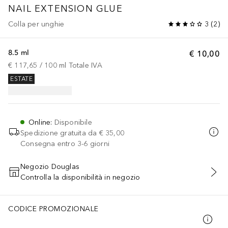
NAIL EXTENSION GLUE
Colla per unghie
3
(
2
)
8.5 ml
€ 10,00
€ 117,65
 / 
100
ml
Totale IVA
ESTATE
Online
:
Disponibile
Spedizione gratuita da
€ 35,00
Consegna entro 3-6 giorni
Negozio Douglas
Controlla la disponibilità in negozio
AGGIUNGI AL CARRELLO
CODICE PROMOZIONALE