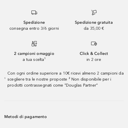
Spedizione
Spedizione gratuita
consegna entro 3/6 giorni
da 35,00 €
2 campioni omaggio
Click & Collect
a tua scelta¹
in 2 ore
Con ogni ordine superiore a 10€ ricevi almeno 2 campioni da
scegliere tra le nostre proposte ² Non disponibile per i
¹
prodotti contrassegnati come "Douglas Partner"
Metodi di pagamento