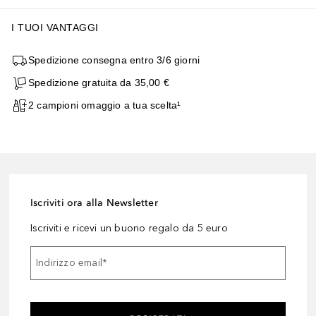
I TUOI VANTAGGI
Spedizione consegna entro 3/6 giorni
Spedizione gratuita da 35,00 €
2 campioni omaggio a tua scelta¹
Iscriviti ora alla Newsletter
Iscriviti e ricevi un buono regalo da 5 euro
Indirizzo email
*