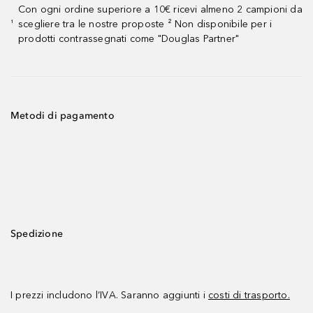
Con ogni ordine superiore a 10€ ricevi almeno 2 campioni da
scegliere tra le nostre proposte ² Non disponibile per i
¹
prodotti contrassegnati come "Douglas Partner"
Metodi di pagamento
Spedizione
I prezzi includono l’IVA. Saranno aggiunti i
costi di trasporto.