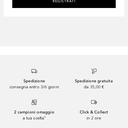
REGISTRATI
Spedizione
Spedizione gratuita
consegna entro 3/6 giorni
da 35,00 €
2 campioni omaggio
Click & Collect
a tua scelta¹
in 2 ore