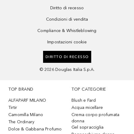
Diritto di recesso
Condizioni di vendita
Compliance & Whistleblowing
Impostazioni cookie
DIRITTO DI RECESSO
©
2026
Douglas Italia S.p.A.
TOP BRAND
TOP CATEGORIE
ALFAPARF MILANO
Blush e Fard
Tirtir
Acqua micellare
Camomilla Milano
Crema corpo profumata
donna
The Ordinary
Gel sopracciglia
Dolce & Gabbana Profumo