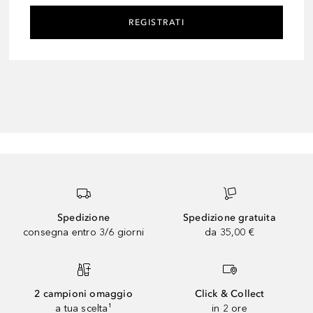
REGISTRATI
Spedizione
Spedizione gratuita
consegna entro 3/6 giorni
da 35,00 €
2 campioni omaggio
Click & Collect
a tua scelta¹
in 2 ore