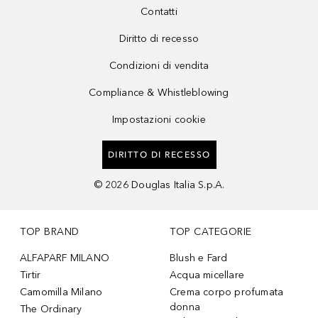
Contatti
Diritto di recesso
Condizioni di vendita
Compliance & Whistleblowing
Impostazioni cookie
DIRITTO DI RECESSO
©
2026
Douglas Italia S.p.A.
TOP BRAND
TOP CATEGORIE
ALFAPARF MILANO
Blush e Fard
Tirtir
Acqua micellare
Camomilla Milano
Crema corpo profumata
donna
The Ordinary