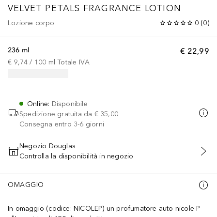
VELVET PETALS FRAGRANCE LOTION
Lozione corpo
0
(
0
)
236 ml
€ 22,99
€ 9,74
 / 
100
ml
Totale IVA
Online
:
Disponibile
Spedizione gratuita da
€ 35,00
Consegna entro 3-6 giorni
Negozio Douglas
Controlla la disponibilità in negozio
AGGIUNGI AL CARRELLO
OMAGGIO
In omaggio (codice: NICOLEP) un profumatore auto nicole P