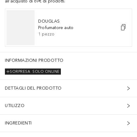
all'acquisto di 69€ di prodotti.
DOUGLAS
Profumatore auto
1
pezzo
INFORMAZIONI PRODOTTO
SORPRESA
SOLO ONLINE
DETTAGLI DEL PRODOTTO
UTILIZZO
INGREDIENTI