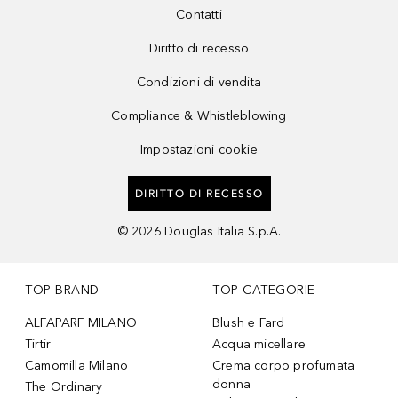
Contatti
Diritto di recesso
Condizioni di vendita
Compliance & Whistleblowing
Impostazioni cookie
DIRITTO DI RECESSO
©
2026
Douglas Italia S.p.A.
TOP BRAND
TOP CATEGORIE
ALFAPARF MILANO
Blush e Fard
Tirtir
Acqua micellare
Camomilla Milano
Crema corpo profumata
donna
The Ordinary