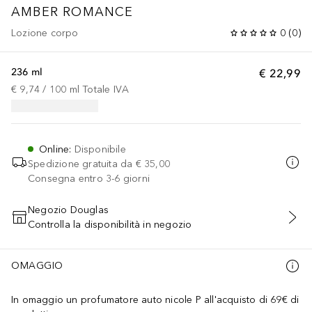
AMBER ROMANCE
Lozione corpo
0
(
0
)
236 ml
€ 22,99
€ 9,74
 / 
100
ml
Totale IVA
Online
:
Disponibile
Spedizione gratuita da
€ 35,00
Consegna entro 3-6 giorni
Negozio Douglas
Controlla la disponibilità in negozio
AGGIUNGI AL CARRELLO
OMAGGIO
In omaggio un profumatore auto nicole P all'acquisto di 69€ di