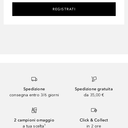
REGISTRATI
Spedizione
Spedizione gratuita
consegna entro 3/6 giorni
da 35,00 €
2 campioni omaggio
Click & Collect
a tua scelta¹
in 2 ore