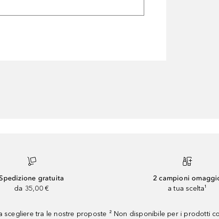
Spedizione gratuita
2 campioni omaggi
da 35,00 €
a tua scelta¹
 scegliere tra le nostre proposte ² Non disponibile per i prodotti 