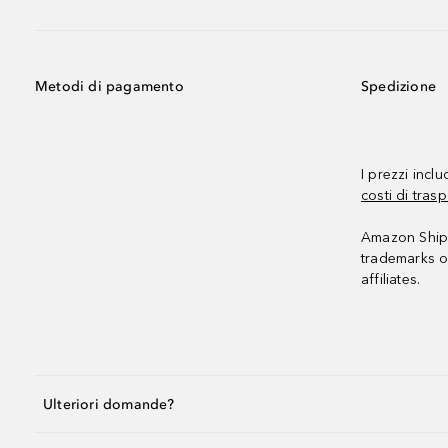
Metodi di pagamento
Spedizione
I prezzi incl
costi di trasp
Amazon Shipp
trademarks o
affiliates.
Ulteriori domande?