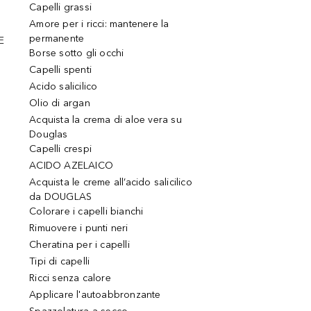
Capelli grassi
Amore per i ricci: mantenere la
permanente
E
Borse sotto gli occhi
Capelli spenti
Acido salicilico
Olio di argan
Acquista la crema di aloe vera su
Douglas
Capelli crespi
ACIDO AZELAICO
Acquista le creme all’acido salicilico
da DOUGLAS
Colorare i capelli bianchi
Rimuovere i punti neri
Cheratina per i capelli
Tipi di capelli
Ricci senza calore
Applicare l'autoabbronzante