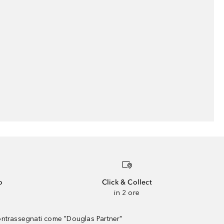
o
Click & Collect
in 2 ore
contrassegnati come "Douglas Partner"