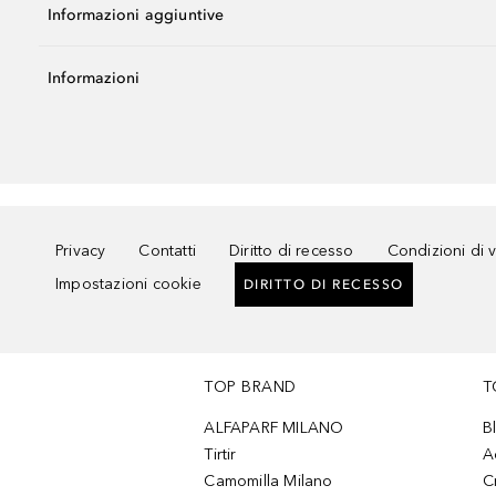
Informazioni aggiuntive
Informazioni
Privacy
Contatti
Diritto di recesso
Condizioni di 
Impostazioni cookie
DIRITTO DI RECESSO
TOP BRAND
T
ALFAPARF MILANO
B
Tirtir
A
Camomilla Milano
C