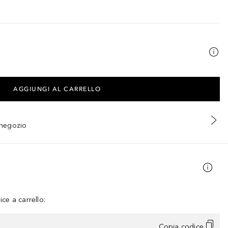
AGGIUNGI AL CARRELLO
n negozio
ce a carrello:
Copia codice