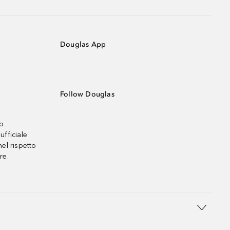
Douglas App
Follow Douglas
no
ufficiale
el rispetto
re.