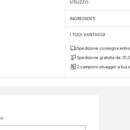
UTILIZZO
INGREDIENTI
I TUOI VANTAGGI
Spedizione consegna entro 
Spedizione gratuita da 35,
2 campioni omaggio a tua s
ro