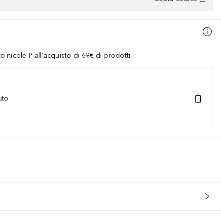
nicole P all'acquisto di 69€ di prodotti.
uto