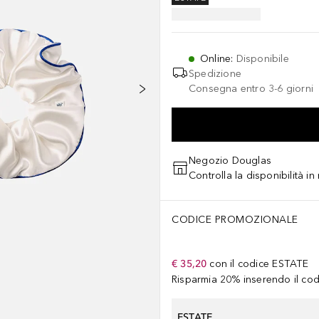
Online
:
Disponibile
Spedizione
Consegna entro 3-6 giorni
Negozio Douglas
Controlla la disponibilità i
CODICE PROMOZIONALE
€ 35,20
con il codice
ESTATE
Risparmia 20% inserendo il codi
ESTATE