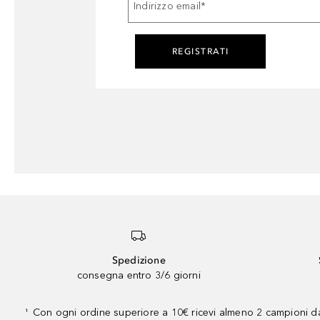
Indirizzo email
*
REGISTRATI
Spedizione
consegna entro 3/6 giorni
Con ogni ordine superiore a 10€ ricevi almeno 2 campioni da
¹