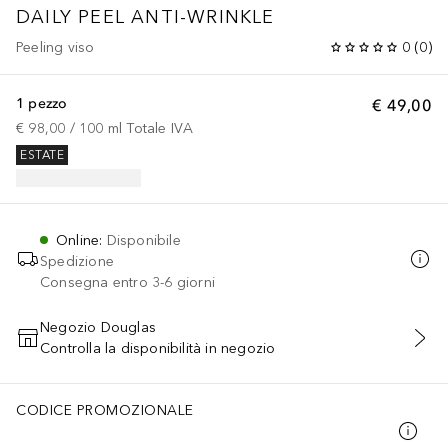
DAILY PEEL ANTI-WRINKLE
Peeling viso
0
(
0
)
1 pezzo
€ 49,00
€ 98,00
 / 
100
ml
Totale IVA
ESTATE
Online
:
Disponibile
Spedizione
Consegna entro 3-6 giorni
Negozio Douglas
Controlla la disponibilità in negozio
AGGIUNGI AL CARRELLO
CODICE PROMOZIONALE