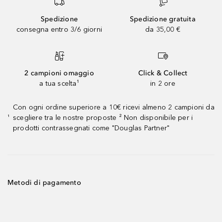
Spedizione
Spedizione gratuita
consegna entro 3/6 giorni
da 35,00 €
2 campioni omaggio
Click & Collect
a tua scelta¹
in 2 ore
Con ogni ordine superiore a 10€ ricevi almeno 2 campioni da
scegliere tra le nostre proposte ² Non disponibile per i
¹
prodotti contrassegnati come "Douglas Partner"
Metodi di pagamento