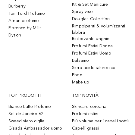
Kit & Set Manicure
Burberry
Spray viso
Tom Ford Profumo
Douglas Collection
Afnan profumo
Rimpolpanti & volumizzanti
Florence by Mills
labbra
Dyson
Rinforzante unghie
Profumi Estivi Donna
Profumi Estivi Uomo
Balsamo
Siero acido ialuronico
Phon
Make up
TOP PRODOTTI
TOP NOVITÀ
Bianco Latte Profumo
Skincare coreana
Sol de Janeiro 62
Profumi estivi
Sweed siero ciglia
Più volume per i capelli sottili
Gisada Ambassador uomo
Capelli grassi