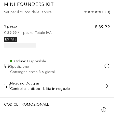
MINI FOUNDERS KIT
Set per il trucco delle labbra
0
(
0
)
1 pezzo
€ 39,99
€ 39,99
 / 
1
pezzo
Totale IVA
ESTATE
Online
:
Disponibile
Spedizione
Consegna entro 3-6 giorni
Negozio Douglas
Controlla la disponibilità in negozio
AGGIUNGI AL CARRELLO
CODICE PROMOZIONALE