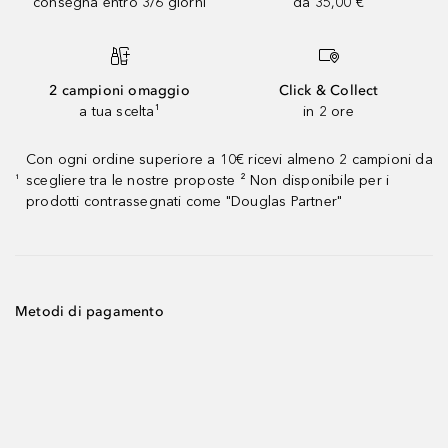
consegna entro 3/6 giorni
da 35,00 €
2 campioni omaggio
Click & Collect
a tua scelta¹
in 2 ore
Con ogni ordine superiore a 10€ ricevi almeno 2 campioni da
scegliere tra le nostre proposte ² Non disponibile per i
¹
prodotti contrassegnati come "Douglas Partner"
Metodi di pagamento