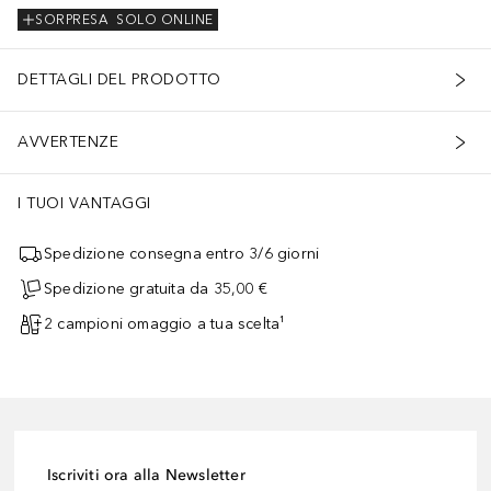
SORPRESA
SOLO ONLINE
DETTAGLI DEL PRODOTTO
AVVERTENZE
I TUOI VANTAGGI
Spedizione consegna entro 3/6 giorni
Spedizione gratuita da 35,00 €
2 campioni omaggio a tua scelta¹
Iscriviti ora alla Newsletter