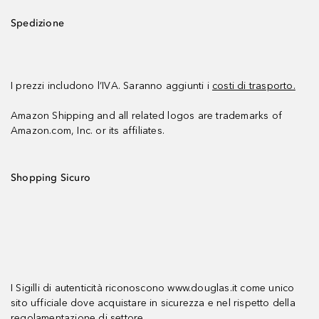
Spedizione
I prezzi includono l’IVA. Saranno aggiunti i
costi di trasporto.
Amazon Shipping and all related logos are trademarks of
Amazon.com, Inc. or its affiliates.
Shopping Sicuro
I Sigilli di autenticità riconoscono www.douglas.it come unico
sito ufficiale dove acquistare in sicurezza e nel rispetto della
regolamentazione di settore.