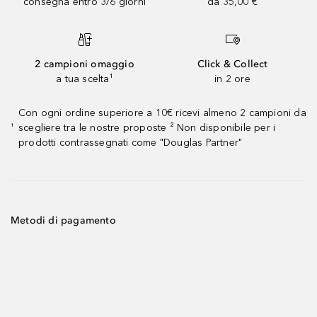
consegna entro 3/6 giorni
da 35,00 €
2 campioni omaggio
Click & Collect
a tua scelta¹
in 2 ore
Con ogni ordine superiore a 10€ ricevi almeno 2 campioni da
scegliere tra le nostre proposte ² Non disponibile per i
¹
prodotti contrassegnati come "Douglas Partner"
Metodi di pagamento