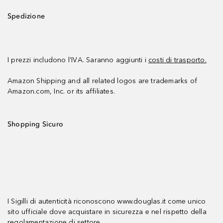
Spedizione
I prezzi includono l’IVA. Saranno aggiunti i
costi di trasporto.
Amazon Shipping and all related logos are trademarks of
Amazon.com, Inc. or its affiliates.
Shopping Sicuro
I Sigilli di autenticità riconoscono www.douglas.it come unico
sito ufficiale dove acquistare in sicurezza e nel rispetto della
regolamentazione di settore.