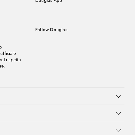
Douglas App
Follow Douglas
no
ufficiale
el rispetto
re.