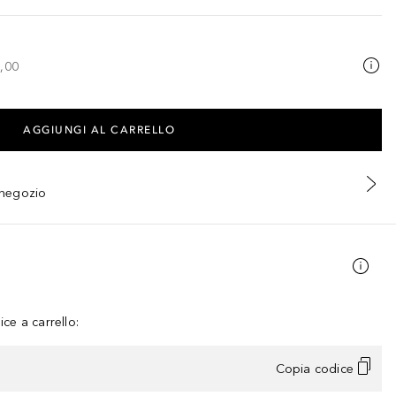
,00
AGGIUNGI AL CARRELLO
n negozio
ce a carrello:
Copia codice