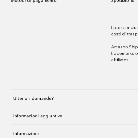
Metodi di pagamento
Spedizione
I prezzi incl
costi di trasp
Amazon Shipp
trademarks o
affiliates.
Ulteriori domande?
Informazioni aggiuntive
Informazioni