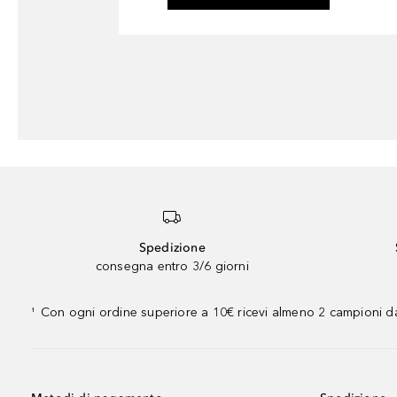
Spedizione
consegna entro 3/6 giorni
Con ogni ordine superiore a 10€ ricevi almeno 2 campioni da
¹