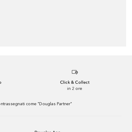
o
Click & Collect
in 2 ore
contrassegnati come "Douglas Partner"