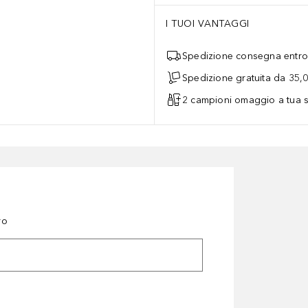
I TUOI VANTAGGI
Spedizione consegna entro 
Spedizione gratuita da 35,
2 campioni omaggio a tua s
ro