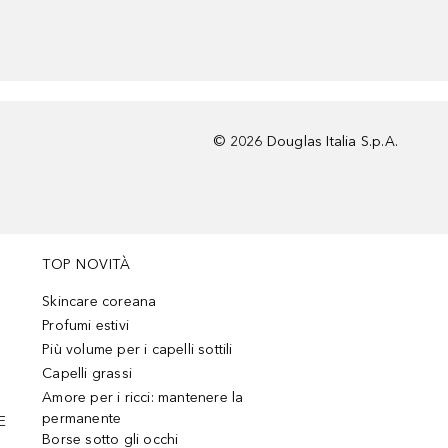
©
2026
Douglas Italia S.p.A.
TOP NOVITÀ
Skincare coreana
Profumi estivi
Più volume per i capelli sottili
Capelli grassi
Amore per i ricci: mantenere la
permanente
E
Borse sotto gli occhi