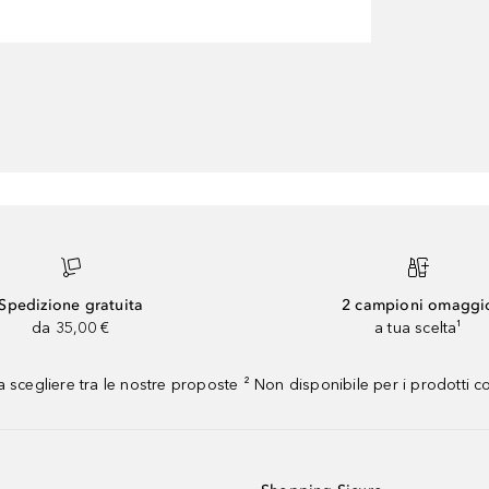
Spedizione gratuita
2 campioni omaggi
da 35,00 €
a tua scelta¹
 scegliere tra le nostre proposte ² Non disponibile per i prodotti 