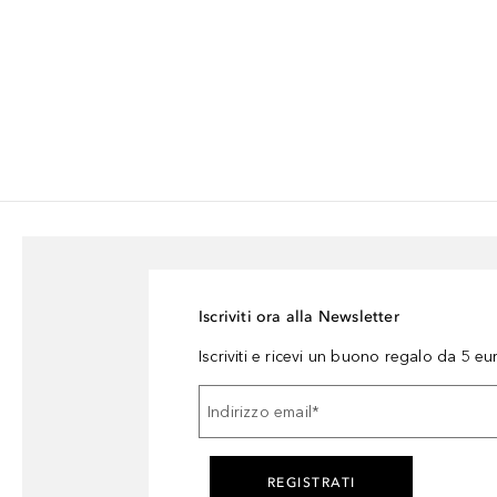
Iscriviti ora alla Newsletter
Iscriviti e ricevi un buono regalo da 5 eu
Indirizzo email
*
REGISTRATI