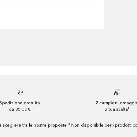
Spedizione gratuita
2 campioni omaggi
da 35,00 €
a tua scelta¹
 scegliere tra le nostre proposte ² Non disponibile per i prodotti 