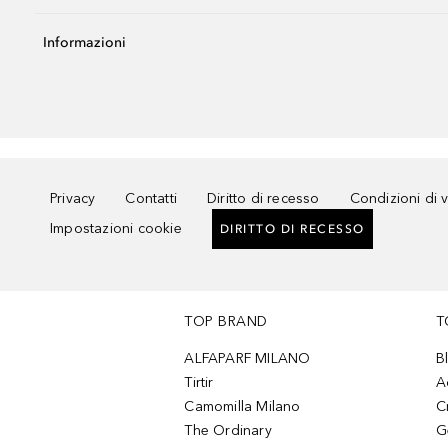
Informazioni
Privacy
Contatti
Diritto di recesso
Condizioni di 
Impostazioni cookie
DIRITTO DI RECESSO
TOP BRAND
T
ALFAPARF MILANO
B
Tirtir
A
Camomilla Milano
C
The Ordinary
G