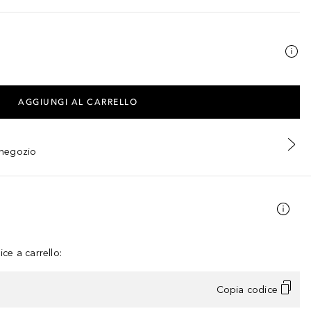
AGGIUNGI AL CARRELLO
n negozio
ce a carrello:
Copia codice