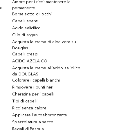
Amore per i ricci: mantenere la
permanente
E
Borse sotto gli occhi
Capelli spenti
Acido salicilico
Olio di argan
Acquista la crema di aloe vera su
Douglas
Capelli crespi
ACIDO AZELAICO
Acquista le creme all’acido salicilico
da DOUGLAS
Colorare i capelli bianchi
Rimuovere i punti neri
Cheratina per i capelli
Tipi di capelli
Ricci senza calore
Applicare l'autoabbronzante
Spazzolatura a secco
Regali di Pasqua