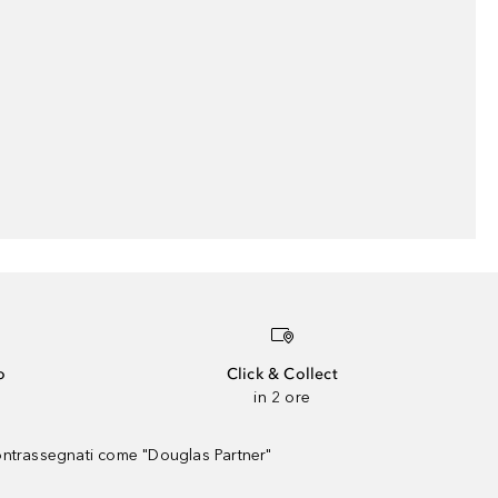
o
Click & Collect
in 2 ore
contrassegnati come "Douglas Partner"