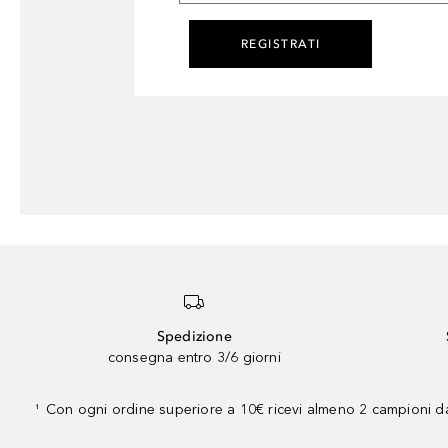
REGISTRATI
Spedizione
consegna entro 3/6 giorni
Con ogni ordine superiore a 10€ ricevi almeno 2 campioni da
¹