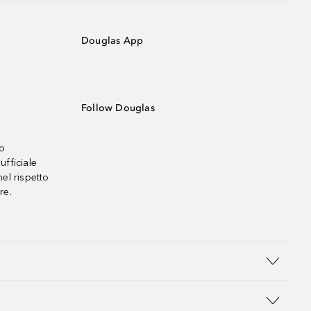
Douglas App
Follow Douglas
no
ufficiale
el rispetto
re.