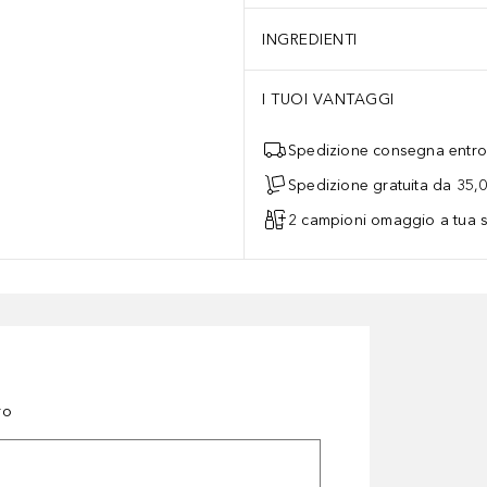
INGREDIENTI
I TUOI VANTAGGI
Spedizione consegna entro 
Spedizione gratuita da 35,
2 campioni omaggio a tua s
ro