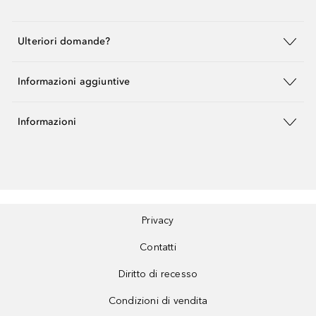
Ulteriori domande?
Informazioni aggiuntive
Informazioni
Privacy
Contatti
Diritto di recesso
Condizioni di vendita