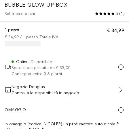
BUBBLE GLOW UP BOX
Set trucco occhi
5
(
1
)
1 pezzo
€ 34,99
€ 34,99
 / 
1
pezzo
Totale IVA
Online
:
Disponibile
Spedizione gratuita da
€ 35,00
Consegna entro 3-6 giorni
Negozio Douglas
Controlla la disponibilità in negozio
AGGIUNGI AL CARRELLO
OMAGGIO
In omaggio (codice: NICOLEP) un profumatore auto nicole P