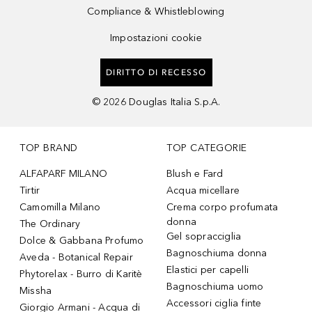
Compliance & Whistleblowing
Impostazioni cookie
DIRITTO DI RECESSO
©
2026
Douglas Italia S.p.A.
TOP BRAND
TOP CATEGORIE
ALFAPARF MILANO
Blush e Fard
Tirtir
Acqua micellare
Camomilla Milano
Crema corpo profumata
donna
The Ordinary
Gel sopracciglia
Dolce & Gabbana Profumo
Bagnoschiuma donna
Aveda - Botanical Repair
Elastici per capelli
Phytorelax - Burro di Karitè
Bagnoschiuma uomo
Missha
Accessori ciglia finte
Giorgio Armani - Acqua di