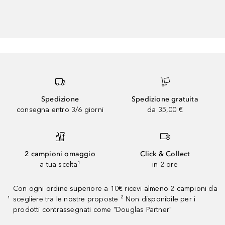
Spedizione
Spedizione gratuita
consegna entro 3/6 giorni
da 35,00 €
2 campioni omaggio
Click & Collect
a tua scelta¹
in 2 ore
Con ogni ordine superiore a 10€ ricevi almeno 2 campioni da
scegliere tra le nostre proposte ² Non disponibile per i
¹
prodotti contrassegnati come "Douglas Partner"