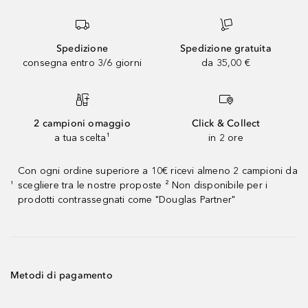
Spedizione
Spedizione gratuita
consegna entro 3/6 giorni
da 35,00 €
2 campioni omaggio
Click & Collect
a tua scelta¹
in 2 ore
Con ogni ordine superiore a 10€ ricevi almeno 2 campioni da
scegliere tra le nostre proposte ² Non disponibile per i
¹
prodotti contrassegnati come "Douglas Partner"
Metodi di pagamento