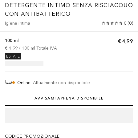
DETERGENTE INTIMO SENZA RISCIACQUO
CON ANTIBATTERICO
Igiene intima
0
(
0
)
100 ml
€ 4,99
€ 4,99
 / 
100
ml
Totale IVA
ESTATE
Online
:
Attualmente non disponibile
AVVISAMI APPENA DISPONIBILE
CODICE PROMOZIONALE