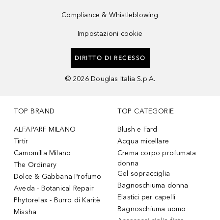
Compliance & Whistleblowing
Impostazioni cookie
DIRITTO DI RECESSO
©
2026
Douglas Italia S.p.A.
TOP BRAND
TOP CATEGORIE
ALFAPARF MILANO
Blush e Fard
Tirtir
Acqua micellare
Camomilla Milano
Crema corpo profumata
donna
The Ordinary
Gel sopracciglia
Dolce & Gabbana Profumo
Bagnoschiuma donna
Aveda - Botanical Repair
Elastici per capelli
Phytorelax - Burro di Karitè
Bagnoschiuma uomo
Missha