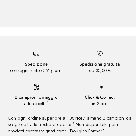
Spedizione
Spedizione gratuita
consegna entro 3/6 giorni
da 35,00 €
2 campioni omaggio
Click & Collect
a tua scelta¹
in 2 ore
Con ogni ordine superiore a 10€ ricevi almeno 2 campioni da
scegliere tra le nostre proposte ² Non disponibile per i
¹
prodotti contrassegnati come "Douglas Partner"