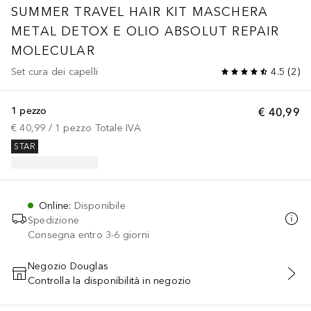
SUMMER TRAVEL HAIR KIT MASCHERA
METAL DETOX E OLIO ABSOLUT REPAIR
MOLECULAR
Set cura dei capelli
4.5
(
2
)
1 pezzo
€ 40,99
€ 40,99
 / 
1
pezzo
Totale IVA
STAR
Online
:
Disponibile
Spedizione
Consegna entro 3-6 giorni
Negozio Douglas
Controlla la disponibilità in negozio
AGGIUNGI AL CARRELLO