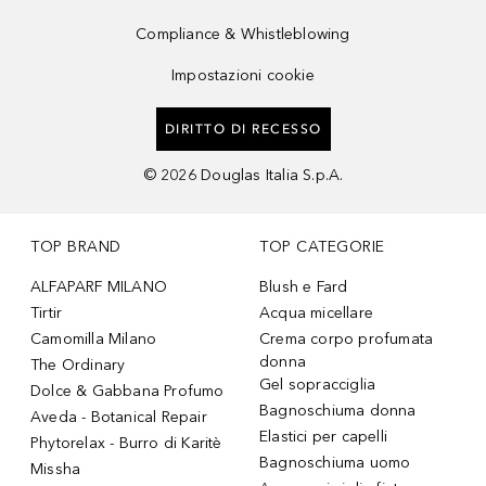
Compliance & Whistleblowing
Impostazioni cookie
DIRITTO DI RECESSO
©
2026
Douglas Italia S.p.A.
TOP BRAND
TOP CATEGORIE
ALFAPARF MILANO
Blush e Fard
Tirtir
Acqua micellare
Camomilla Milano
Crema corpo profumata
donna
The Ordinary
Gel sopracciglia
Dolce & Gabbana Profumo
Bagnoschiuma donna
Aveda - Botanical Repair
Elastici per capelli
Phytorelax - Burro di Karitè
Bagnoschiuma uomo
Missha