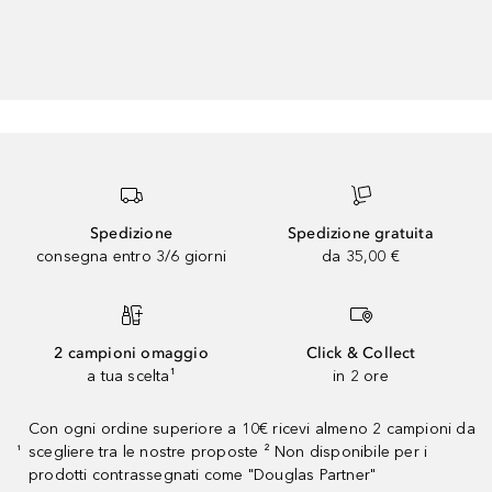
Spedizione
Spedizione gratuita
consegna entro 3/6 giorni
da 35,00 €
2 campioni omaggio
Click & Collect
a tua scelta¹
in 2 ore
Con ogni ordine superiore a 10€ ricevi almeno 2 campioni da
scegliere tra le nostre proposte ² Non disponibile per i
¹
prodotti contrassegnati come "Douglas Partner"