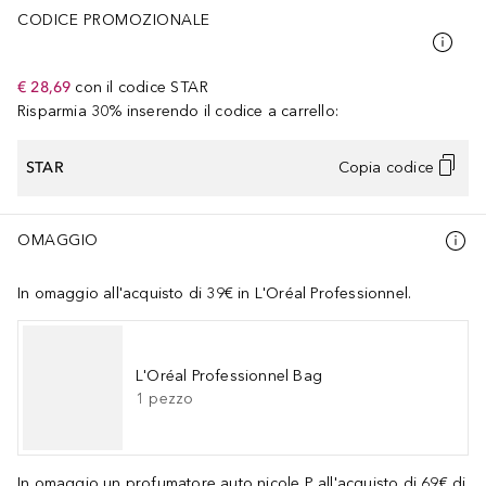
CODICE PROMOZIONALE
€ 28,69
con il codice
STAR
Risparmia 30% inserendo il codice a carrello:
STAR
Copia codice
OMAGGIO
In omaggio all'acquisto di 39€ in L'Oréal Professionnel.
L'Oréal Professionnel Bag
1
pezzo
In omaggio un profumatore auto nicole P all'acquisto di 69€ di