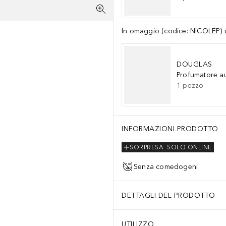
In omaggio (codice: NICOLEP) un
DOUGLAS
Profumatore a
1
pezzo
INFORMAZIONI PRODOTTO
SORPRESA
SOLO ONLINE
Senza comedogeni
DETTAGLI DEL PRODOTTO
UTILIZZO