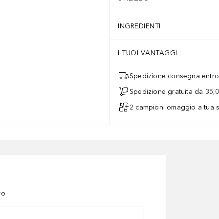
INGREDIENTI
I TUOI VANTAGGI
Spedizione consegna entro 
Spedizione gratuita da 35,
2 campioni omaggio a tua s
ro