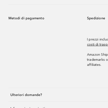
Metodi di pagamento
Spedizione
I prezzi incl
costi di trasp
Amazon Shipp
trademarks o
affiliates.
Ulteriori domande?