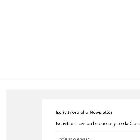
Iscriviti ora alla Newsletter
Iscriviti e ricevi un buono regalo da 5 eu
Indirizzo email
*