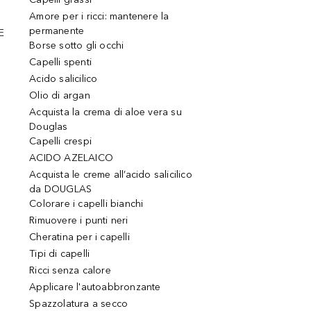
Amore per i ricci: mantenere la
permanente
E
Borse sotto gli occhi
Capelli spenti
Acido salicilico
Olio di argan
Acquista la crema di aloe vera su
Douglas
Capelli crespi
ACIDO AZELAICO
Acquista le creme all’acido salicilico
da DOUGLAS
Colorare i capelli bianchi
Rimuovere i punti neri
Cheratina per i capelli
Tipi di capelli
Ricci senza calore
Applicare l'autoabbronzante
Spazzolatura a secco