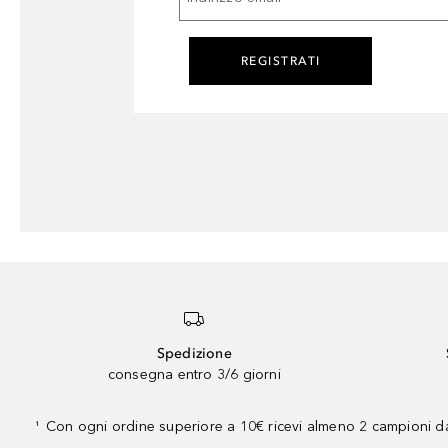
REGISTRATI
Spedizione
consegna entro 3/6 giorni
Con ogni ordine superiore a 10€ ricevi almeno 2 campioni da
¹