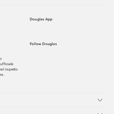
Douglas App
Follow Douglas
no
ufficiale
el rispetto
re.