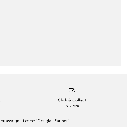
o
Click & Collect
in 2 ore
contrassegnati come "Douglas Partner"