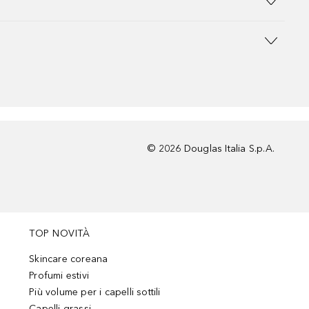
©
2026
Douglas Italia S.p.A.
TOP NOVITÀ
Skincare coreana
Profumi estivi
Più volume per i capelli sottili
Capelli grassi