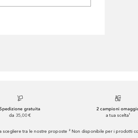
Spedizione gratuita
2 campioni omaggi
da 35,00 €
a tua scelta¹
 scegliere tra le nostre proposte ² Non disponibile per i prodotti 