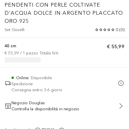
PENDENTI CON PERLE COLTIVATE
D'ACQUA DOLCE IN ARGENTO PLACCATO
ORO 925
Set Gioielli
0
(
0
)
40 cm
€ 55,99
€ 55,99
 / 
1
pezzo
Totale IVA
Online
:
Disponibile
Spedizione
Consegna entro 3-6 giorni
Negozio Douglas
Controlla la disponibilità in negozio
AGGIUNGI AL CARRELLO