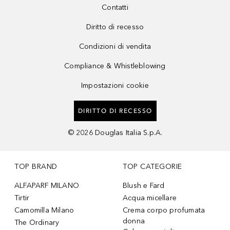
Contatti
Diritto di recesso
Condizioni di vendita
Compliance & Whistleblowing
Impostazioni cookie
DIRITTO DI RECESSO
©
2026
Douglas Italia S.p.A.
TOP BRAND
TOP CATEGORIE
ALFAPARF MILANO
Blush e Fard
Tirtir
Acqua micellare
Camomilla Milano
Crema corpo profumata
donna
The Ordinary