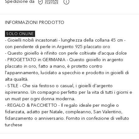
Spedizione da
INFORMAZIONI PRODOTTO
SOLO ONLINE
Gioielli nobili incastonati - lunghezza della collana 45 cm -
con pendente di perle in Argento 925 placcato oro
Questo gioiello è rifinito con perle coltivate d'acqua dolce
PROGETTATO in GERMANIA - Questo gioiello in argento
placcato in oro, fatto a mano, è protetto contro
l'appannamento, lucidato a specchio e prodotto in gioielli di
alta qualità.
STILE - Che sia festoso o casual, i gioielli d'argento
ispireranno. Un compagno perfetto per la vita di tutti i giorni e
un must per ogni donna moderna.
REGALO & PACCHETTO - Il regalo ideale per moglie o
fidanzata, adatto per Natale, compleanno, San Valentino,
fidanzamento o anniversario. Fornito in confezione di velluto
turchese