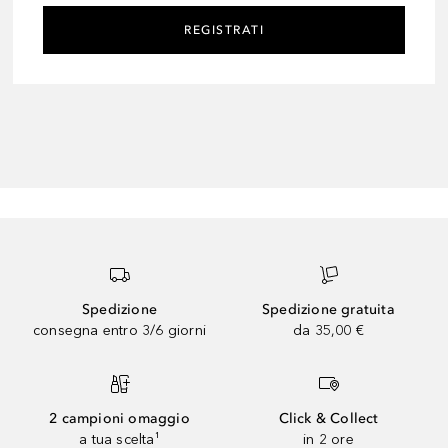
REGISTRATI
Spedizione
Spedizione gratuita
consegna entro 3/6 giorni
da 35,00 €
2 campioni omaggio
Click & Collect
a tua scelta¹
in 2 ore