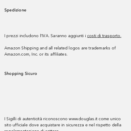
Spedizione
I prezzi includono l’IVA. Saranno aggiunti i
costi di trasporto.
Amazon Shipping and all related logos are trademarks of
Amazon.com, Inc. or its affiliates.
Shopping Sicuro
I Sigilli di autenticità riconoscono www.douglas.it come unico
sito ufficiale dove acquistare in sicurezza e nel rispetto della