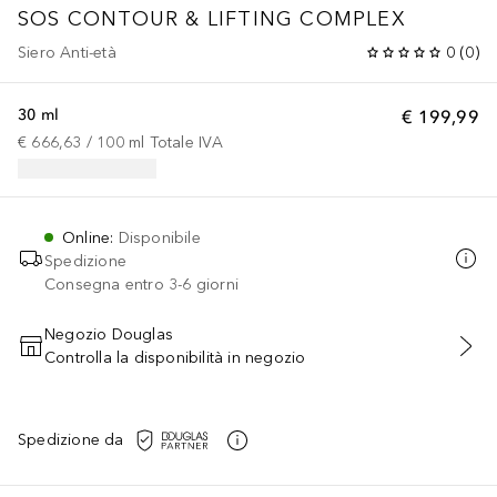
SOS CONTOUR & LIFTING COMPLEX
Siero Anti-età
0
(
0
)
30 ml
€ 199,99
€ 666,63
 / 
100
ml
Totale IVA
Online
:
Disponibile
Spedizione
Consegna entro 3-6 giorni
Negozio Douglas
Controlla la disponibilità in negozio
AGGIUNGI AL CARRELLO
Spedizione da