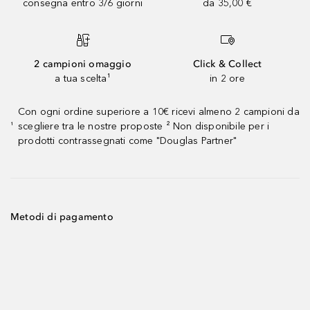
consegna entro 3/6 giorni
da 35,00 €
2 campioni omaggio
Click & Collect
a tua scelta¹
in 2 ore
Con ogni ordine superiore a 10€ ricevi almeno 2 campioni da
scegliere tra le nostre proposte ² Non disponibile per i
¹
prodotti contrassegnati come "Douglas Partner"
Metodi di pagamento