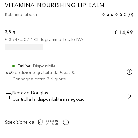
VITAMINA NOURISHING LIP BALM
Balsamo labbra
0
(
0
)
3,5 g
€ 14,99
€ 3.747,50
 / 
1
Chilogrammo
Totale IVA
Online
:
Disponibile
Spedizione gratuita da
€ 35,00
Consegna entro 3-6 giorni
Negozio Douglas
Controlla la disponibilità in negozio
AGGIUNGI AL CARRELLO
Spedizione da