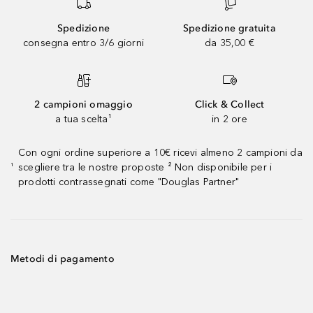
Spedizione
Spedizione gratuita
consegna entro 3/6 giorni
da 35,00 €
2 campioni omaggio
Click & Collect
a tua scelta¹
in 2 ore
Con ogni ordine superiore a 10€ ricevi almeno 2 campioni da
scegliere tra le nostre proposte ² Non disponibile per i
¹
prodotti contrassegnati come "Douglas Partner"
Metodi di pagamento