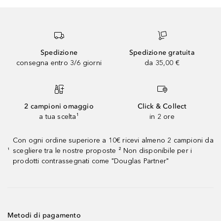
Spedizione
Spedizione gratuita
consegna entro 3/6 giorni
da 35,00 €
2 campioni omaggio
Click & Collect
a tua scelta¹
in 2 ore
Con ogni ordine superiore a 10€ ricevi almeno 2 campioni da
scegliere tra le nostre proposte ² Non disponibile per i
¹
prodotti contrassegnati come "Douglas Partner"
Metodi di pagamento