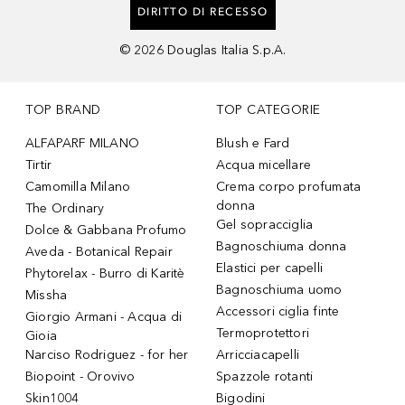
DIRITTO DI RECESSO
©
2026
Douglas Italia S.p.A.
TOP BRAND
TOP CATEGORIE
ALFAPARF MILANO
Blush e Fard
Tirtir
Acqua micellare
Camomilla Milano
Crema corpo profumata
donna
The Ordinary
Gel sopracciglia
Dolce & Gabbana Profumo
Bagnoschiuma donna
Aveda - Botanical Repair
Elastici per capelli
Phytorelax - Burro di Karitè
Bagnoschiuma uomo
Missha
Accessori ciglia finte
Giorgio Armani - Acqua di
Termoprotettori
Gioia
Narciso Rodriguez - for her
Arricciacapelli
Biopoint - Orovivo
Spazzole rotanti
Skin1004
Bigodini