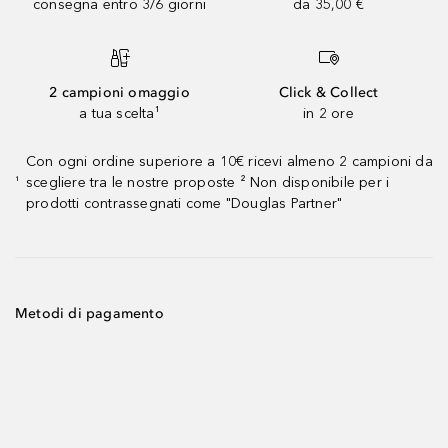
consegna entro 3/6 giorni
da 35,00 €
2 campioni omaggio
Click & Collect
a tua scelta¹
in 2 ore
Con ogni ordine superiore a 10€ ricevi almeno 2 campioni da
scegliere tra le nostre proposte ² Non disponibile per i
¹
prodotti contrassegnati come "Douglas Partner"
Metodi di pagamento