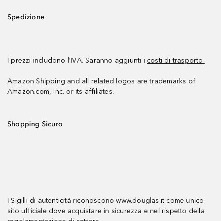
Spedizione
I prezzi includono l’IVA. Saranno aggiunti i
costi di trasporto.
Amazon Shipping and all related logos are trademarks of
Amazon.com, Inc. or its affiliates.
Shopping Sicuro
I Sigilli di autenticità riconoscono www.douglas.it come unico
sito ufficiale dove acquistare in sicurezza e nel rispetto della