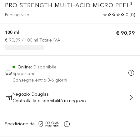
PRO STRENGTH MULTI-ACID MICRO PEEL³
Peeling viso
0
(
0
)
100 ml
€ 90,99
€ 90,99
 / 
100
ml
Totale IVA
Online
:
Disponibile
Spedizione
Consegna entro 3-6 giorni
Negozio Douglas
Controlla la disponibilità in negozio
AGGIUNGI AL CARRELLO
Spedizione da