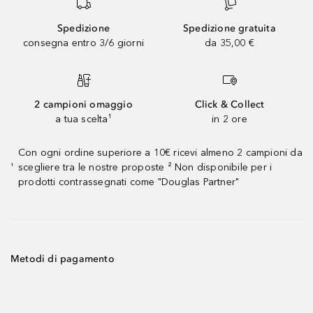
Spedizione
Spedizione gratuita
consegna entro 3/6 giorni
da 35,00 €
2 campioni omaggio
Click & Collect
a tua scelta¹
in 2 ore
Con ogni ordine superiore a 10€ ricevi almeno 2 campioni da
scegliere tra le nostre proposte ² Non disponibile per i
¹
prodotti contrassegnati come "Douglas Partner"
Metodi di pagamento