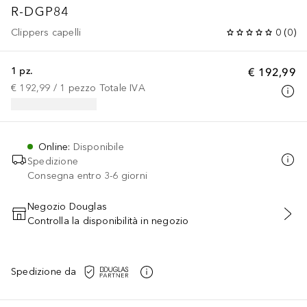
R-DGP84
Clippers capelli
0
(
0
)
1 pz.
€ 192,99
€ 192,99
 / 
1
pezzo
Totale IVA
Online
:
Disponibile
Spedizione
Consegna entro 3-6 giorni
Negozio Douglas
Controlla la disponibilità in negozio
AGGIUNGI AL CARRELLO
Spedizione da