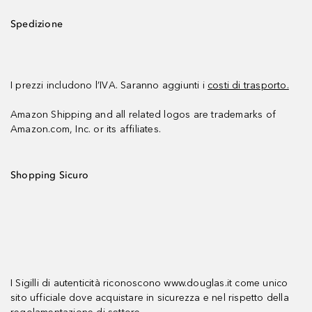
Spedizione
I prezzi includono l’IVA. Saranno aggiunti i
costi di trasporto.
Amazon Shipping and all related logos are trademarks of
Amazon.com, Inc. or its affiliates.
Shopping Sicuro
I Sigilli di autenticità riconoscono www.douglas.it come unico
sito ufficiale dove acquistare in sicurezza e nel rispetto della