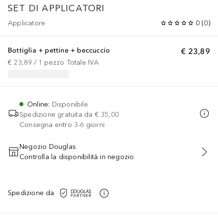
SET DI APPLICATORI
Applicatore
0
(
0
)
Bottiglia + pettine + beccuccio
€ 23,89
€ 23,89
 / 
1
pezzo
Totale IVA
Online
:
Disponibile
Spedizione gratuita da
€ 35,00
Consegna entro 3-6 giorni
Negozio Douglas
Controlla la disponibilità in negozio
AGGIUNGI AL CARRELLO
Spedizione da