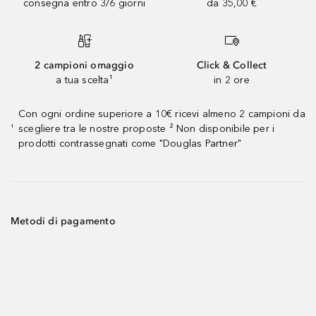
consegna entro 3/6 giorni
da 35,00 €
2 campioni omaggio
Click & Collect
a tua scelta¹
in 2 ore
Con ogni ordine superiore a 10€ ricevi almeno 2 campioni da
scegliere tra le nostre proposte ² Non disponibile per i
¹
prodotti contrassegnati come "Douglas Partner"
Metodi di pagamento